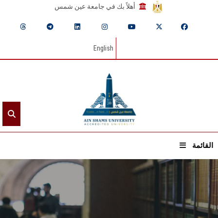
أهلاً بك في جامعة عين شمس
English
القائمة
الرئيسيـة
عن الجامعة