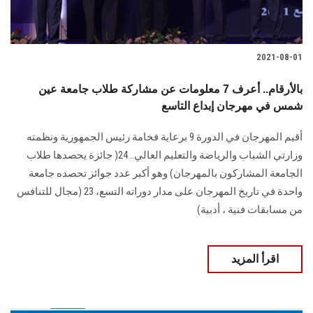
2021-08-01
بالأرقام.. أعرف 7 معلومات عن مشاركة طلاب جامعة عين
شمس في مهرجان إبداع التاسع
أقيم المهرجان في الدورة 9 برعاية فخامة رئيس الجمهورية ونظمته
وزارتي الشباب والرياضة والتعليم العالي.. 24( جائزة يحصدها طلاب
الجامعة المشاركون بالمهرجان) وهو أكبر عدد جوائز تحصده جامعة
واحدة في تاريخ المهرجان على مدار دوراته التسع، 23 (مجال للتنافس
من مسابقات فنية ، أدبية)
اقرأ المزيد