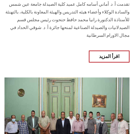
تقدمت أ. د. أماني أسامه كامل عميد كلية الصيدلة جامعة عين شمس
والسادة الوكلاء وأعضاء هيئه التدريس والهيئة المعاونة بالكلية، بالتهنئة
للأستاذة الدكتورة رانيا محمد حافظ حتحوت رئيس مجلس قسم
الصيدلانيات والصيدلة الصناعية لمنحها جائزة أ. د. شوقي الحداد في
مجال الاورام السرطانية
اقرأ المزيد