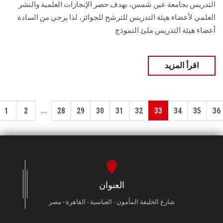
التدريس بجامعة عين شمس، بهدف حصر الإنجازات العلمية والنشر
العلمي لأعضاء هيئة التدريس للترشح للجوائز، لذا يرجي من السادة
أعضاء هيئة التدريس ملئ النموذج
اقرأ المزيد
...
1
2
28
29
30
31
32
33
34
35
36
العنوان
شارع الخليفة المأمون - العباسية - القاهرة - مصر