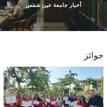
القطاعـات
أخبار جامعة عين شمس
الشئون الأكاديمية
البحث العلمي
الرعاية الصحية
جوائز
المراكز والوحدات
الأنظمة الذكية
الإعلام
تواصل معنا