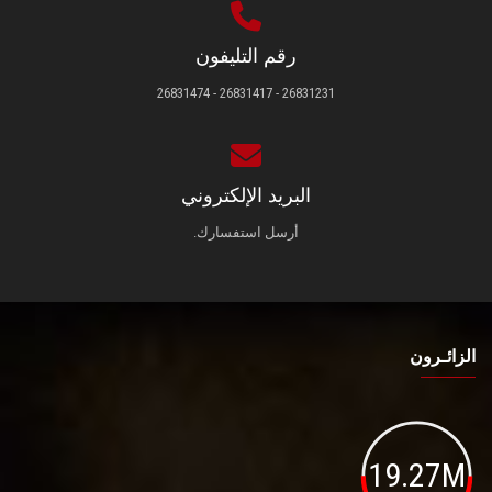
رقم التليفون
26831231 - 26831417 - 26831474
البريد الإلكتروني
أرسل استفسارك.
الزائـرون
19.27M