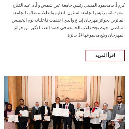
كرم أ. د. محمود المتيني رئيس جامعة عين شمس و أ. د. عبد الفتاح
سعود نائب رئيس الجامعة لشئون التعليم والطلاب، طلاب الجامعة
الفائزين بجوائز مهرجان إبداع والذي اختتمت فاعلياته يوم الخميس
الماضي، حيث نجح طلاب الجامعة في حصد العدد الأكبر من جوائز
المهرجان وبلغ مجموعها 24 جائزة
اقرأ المزيد