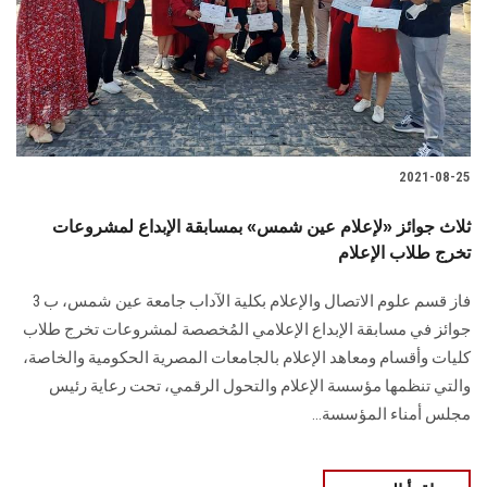
الطلاب
هيئة التدريس
الدراسات العليا
2021-08-25
الخريجين
ثلاث جوائز «لإعلام عين شمس» بمسابقة الإبداع لمشروعات
الموظفون
تخرج طلاب الإعلام
فاز قسم علوم الاتصال والإعلام بكلية الآداب جامعة عين شمس، ب 3
الزائـرون
جوائز في مسابقة الإبداع الإعلامي المُخصصة لمشروعات تخرج طلاب
كليات وأقسام ومعاهد الإعلام بالجامعات المصرية الحكومية والخاصة،
سجل الان
والتي تنظمها مؤسسة الإعلام والتحول الرقمي، تحت رعاية رئيس
مجلس أمناء المؤسسة...