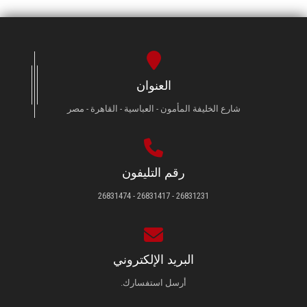
العنوان
شارع الخليفة المأمون - العباسية - القاهرة - مصر
رقم التليفون
26831231 - 26831417 - 26831474
البريد الإلكتروني
أرسل استفسارك.