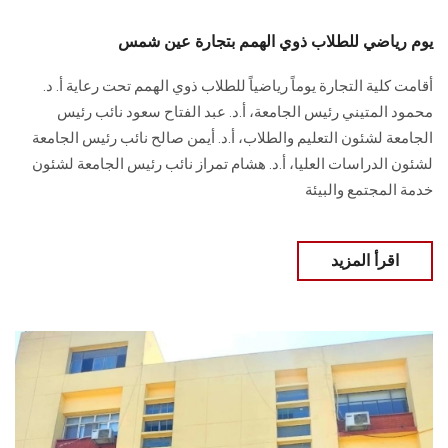
يوم رياضي للطلاب ذوي الهمم بتجارة عين شمس
أقامت كلية التجارة يوماً رياضياً للطلاب ذوي الهمم تحت رعاية أ. د.
محمود المتيني رئيس الجامعة، أ.د. عبد الفتاح سعود نائب رئيس
الجامعة لشئون التعليم والطلاب، أ.د. أيمن صالح نائب رئيس الجامعة
لشئون الدراسات العليا، أ.د. هشام تمراز نائب رئيس الجامعة لشئون
خدمة المجتمع والبيئة
اقرأ المزيد