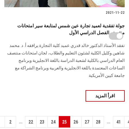
2021-11-22
جولة تفقدية لعميد تجارة عين شمس لمتابعة سير امتحانات
منتصف الفصل الدراسي الأول
تفقد الأستاذ الدكتور خالد قدري عميد كلية التجارة يرافقه أ. د. محمد
شاهين وكليل الكلية لشئون التعليم والطلاب، لجان امتحانات منتصف
العام الدراسي بالكلية لشعبة الدراسة باللغة الانجليزية وبرنامج
الساعات المعتمدة باللغة الانجليزية والعربية وبرنامج الشراكة مع
جامعة كيين الأمريكية
اقرأ المزيد
...
...
1
2
22
23
24
25
26
27
28
41