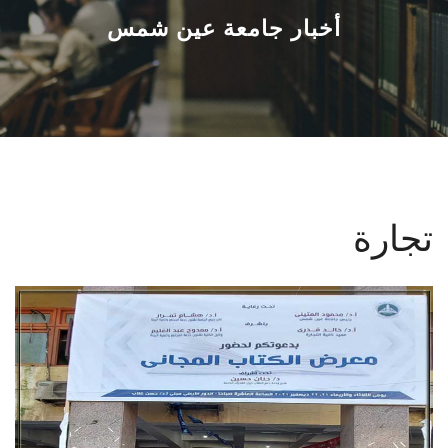
القطاعـات
أخبار جامعة عين شمس
الشئون الأكاديمية
البحث العلمي
الرعاية الصحية
تجارة
المراكز والوحدات
الأنظمة الذكية
الإعلام
تواصل معنا