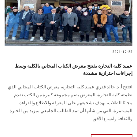
الطلاب
هيئة التدريس
الدراسات العليا
2021-12-22
الخريجين
عميد كلية التجارة يفتتح معرض الكتاب المجاني بالكلية وسط
الموظفون
إجراءات احترازية مشددة
افتتح أ. د. خالد قدري عميد كلية التجارة، معرض الكتاب المجاني الذي
الزائـرون
نظمته كلية التجارة، المعرض يضم مجموعة كبيرة من الكتب تقدم
مجانًا للطلاب، بهدف تشجيعهم على المعرفة والاطلاع والقراءة
سجل الان
المستمرة، التي من شأنها أن تمد الطالب الجامعي بمزيد من الخبرة
والثقافة واتساع الأفق .