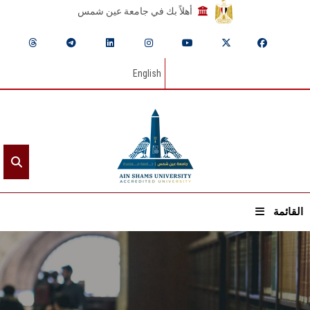
أهلاً بك في جامعة عين شمس
English
القائمة
الرئيسيـة
عن الجامعة