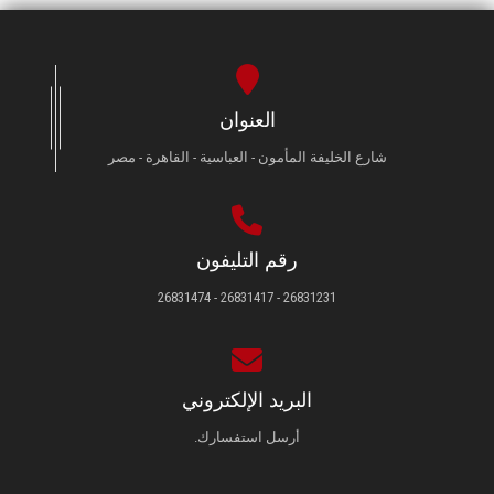
العنوان
شارع الخليفة المأمون - العباسية - القاهرة - مصر
رقم التليفون
26831231 - 26831417 - 26831474
البريد الإلكتروني
أرسل استفسارك.