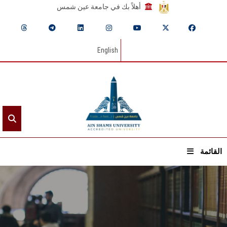
أهلاً بك في جامعة عين شمس
English
القائمة
الرئيسيـة
عن الجامعة