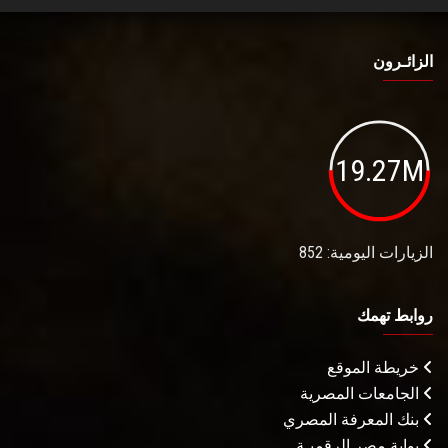
الزائـرون
19.27M
الزيارات اليومية: 852
روابط تهمك
خريطة الموقع
الجامعات المصرية
بنك المعرفة المصري
بوابة مصر الرقميـة