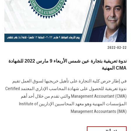
الطلاب
هيئة التدريس
الدراسات العليا
2022-02-22
الخريجين
ندوة تعريفية بتجارة عين شمس الأربعاء 9 مارس 2022 للشهادة
الموظفون
المهنية CMA
في إطار حرص كلية التجارة على تأهيل خريجيها لسوق العمل تقيم
الزائـرون
ندوة تعريفية للحصول على شهادة المحاسب الإداري المعتمد Certified
Management Accountant (CMA) والتي تقدم من خلال أحد أهم
سجل الان
المؤسسات المهنية وهو معهد المحاسبين الإداريين Institute of
Management Accountants (IMA)