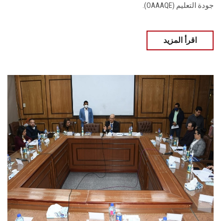
جودة التعليم (OAAAQE).
اقرأ المزيد