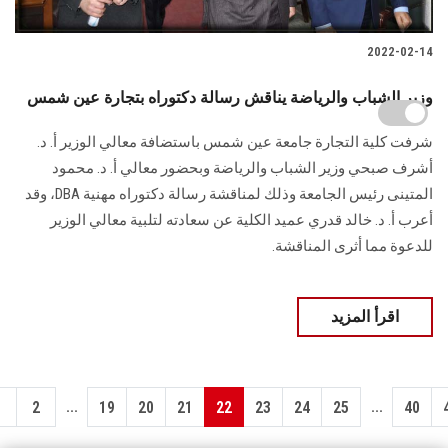
2022-02-14
وزير الشباب والرياضة يناقش رسالة دكتوراه بتجارة عين شمس
شرفت كلية التجارة جامعة عين شمس باستضافة معالي الوزير أ. د.
أشرف صبحي وزير الشباب والرياضة وبحضور معالي أ. د. محمود
المتينى رئيس الجامعة وذلك لمناقشة رسالة دكتوراه مهنية DBA، وقد
أعرب أ. د. خالد قدري عميد الكلية عن سعادته لتلبية معالي الوزير
للدعوة مما أثرى المناقشة.
اقرأ المزيد
...
...
1
2
19
20
21
22
23
24
25
40