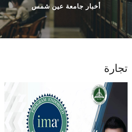
القطاعـات
أخبار جامعة عين شمس
الشئون الأكاديمية
البحث العلمي
الرعاية الصحية
تجارة
المراكز والوحدات
الأنظمة الذكية
الإعلام
تواصل معنا