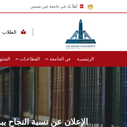
أهلاً بك في جامعة عين شمس
الطلاب
الرئيسيـة
عن الجامعة
القطاعـات
الشئون
الإعلان عن نسبة النجاح ببر