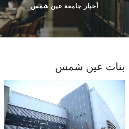
القطاعـات
أخبار جامعة عين شمس
الشئون الأكاديمية
البحث العلمي
الرعاية الصحية
بنات عين شمس
المراكز والوحدات
الأنظمة الذكية
الإعلام
تواصل معنا