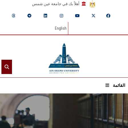
أهلاً بك في جامعة عين شمس
English
القائمة
الرئيسيـة
عن الجامعة