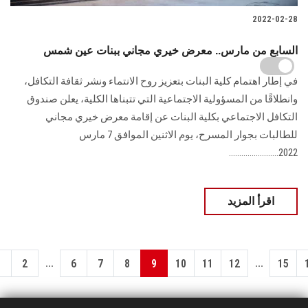
2022-02-28
السابع من مارس.. معرض خيري مجاني ببنات عين شمس
في إطار اهتمام كلية البنات بتعزيز روح الانتماء ونشر ثقافة التكافل،
وانطلاقًا من المسؤولية الاجتماعية التي تتبناها الكلية، يعلن صندوق
التكافل الاجتماعي بكلية البنات عن إقامة معرض خيري مجاني
للطالبات بجوار المسرح، يوم الاثنين الموافق 7 مارس
2022........................
اقرأ المزيد
...
...
1
2
6
7
8
9
10
11
12
15