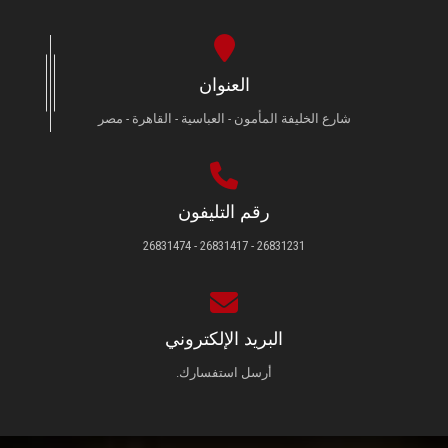
العنوان
شارع الخليفة المأمون - العباسية - القاهرة - مصر
رقم التليفون
26831231 - 26831417 - 26831474
البريد الإلكتروني
أرسل استفسارك.