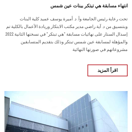
انتهاء مسابقة هي تبتكر ببنات عين شمس
تحت رعاية رئيس الجامعة وأ. د. أميرة يوسف عميد كلية البنات
وبتنسيق من د. آية راضي مدير مكتب الابتكار وريادة الأعمال بالكلية تم
إسدال الستار على نهائيات مسابقة "هي تبتكر" في نسختها الثانية 2022
والمؤهلة لمسابقة عين شمس تبتكر وذلك بتقديم المتسابقين
مشروعاتهم في صورتها النهائية
اقرأ المزيد