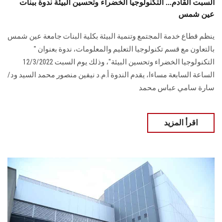
السبت القادم... التكنولوجيا الخضراء وتحسين البيئة ندوة ببنات
عين شمس
ينظم قطاع خدمة المجتمع وتنمية البيئة بكلية البنات جامعة عين شمس
بالتعاون مع قسم تكنولوجيا التعليم والمعلومات، ندوة بعنوان "
التكنولوجيا الخضراء وتحسين البيئة"، وذلك يوم السبت 12/3/2022
الساعة السابعة مساءا، يقدم الندوة أ.م.د نيفين منصور محمد السيد ود/
سارة سامي عباس محمد
اقرأ المزيد