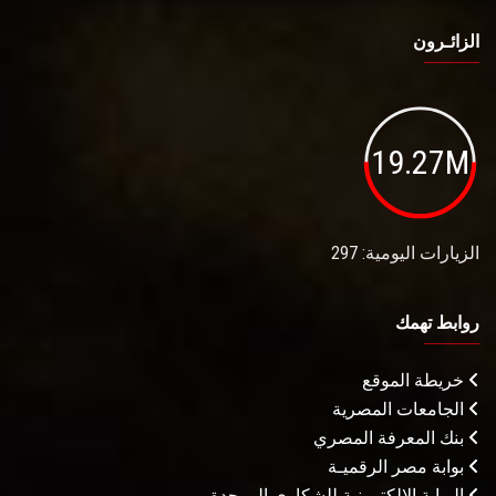
الزائـرون
19.27M
الزيارات اليومية: 297
روابط تهمك
خريطة الموقع
الجامعات المصرية
بنك المعرفة المصري
بوابة مصر الرقميـة
البوابة الإلكترونية للشكاوى الموحدة