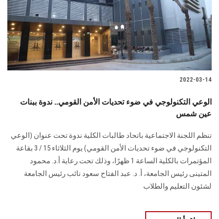
الطلاب
هيئة التدريس
الدراسات العليا
2022-03-14
الخريجين
الوعي التكنولوجي في ضوء تحديات الأمن القومي.. ندوة ببنات
الموظفون
عين شمس
تنظم اللجنة الاجتماعية باتحاد طالبات الكلية ندوة تحت عنوان (الوعي
الزائـرون
التكنولوجي في ضوء تحديات الأمن القومي) يوم الثلاثاء 15 / 3 بقاعة
المؤتمرات بالكلية الساعة 1 ظهرًا، وذلك تحت رعاية أ.د. محمود
سجل الان
المتينى رئيس الجامعة، أ. د. عبد الفتاح سعود نائب رئيس الجامعة
لشئون التعليم والطلاب