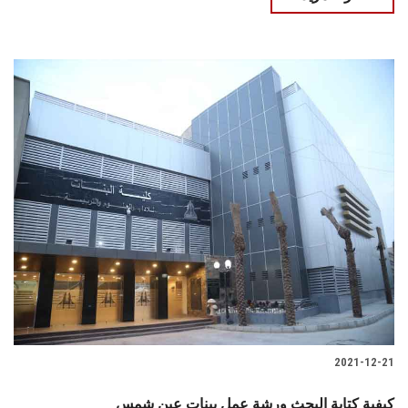
2021-12-21
كيفية كتابة البحث ورشة عمل ببنات عين شمس