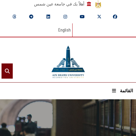
أهلاً بك في جامعة عين شمس
English
القائمة
الرئيسيـة
عن الجامعة