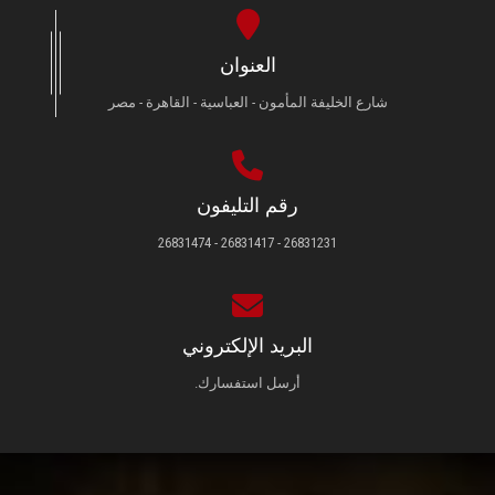
العنوان
شارع الخليفة المأمون - العباسية - القاهرة - مصر
رقم التليفون
26831231 - 26831417 - 26831474
البريد الإلكتروني
أرسل استفسارك.