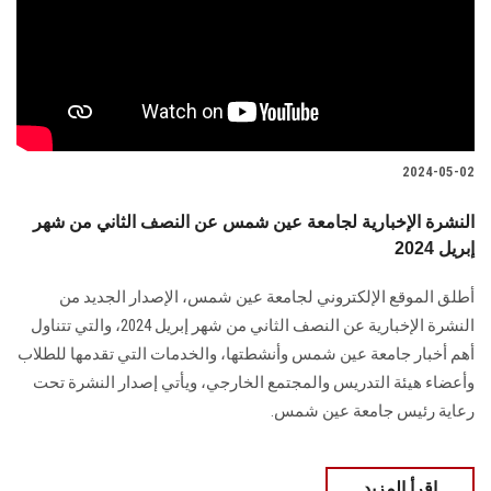
الطلاب
هيئة التدريس
الدراسات العليا
2024-05-02
الخريجين
النشرة الإخبارية لجامعة عين شمس عن النصف الثاني من شهر
إبريل 2024
الموظفون
أطلق الموقع الإلكتروني لجامعة عين شمس، الإصدار الجديد من
الزائـرون
النشرة الإخبارية عن النصف الثاني من شهر إبريل 2024، والتي تتناول
أهم أخبار جامعة عين شمس وأنشطتها، والخدمات التي تقدمها للطلاب
سجل الان
وأعضاء هيئة التدريس والمجتمع الخارجي، ويأتي إصدار النشرة تحت
رعاية رئيس جامعة عين شمس.
اقرأ المزيد