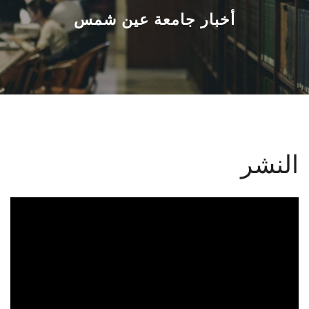
القطاعـات
أخبار جامعة عين شمس
الشئون الأكاديمية
البحث العلمي
الرعاية الصحية
النشر
المراكز والوحدات
الأنظمة الذكية
الإعلام
تواصل معنا