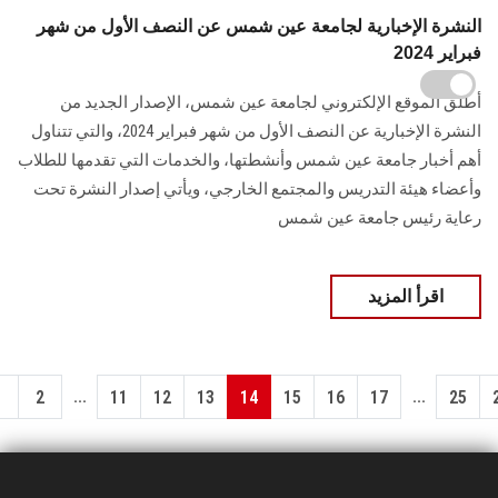
النشرة الإخبارية لجامعة عين شمس عن النصف الأول من شهر
فبراير 2024
أطلق الموقع الإلكتروني لجامعة عين شمس، الإصدار الجديد من
النشرة الإخبارية عن النصف ‏الأول من شهر فبراير 2024، والتي تتناول
أهم أخبار جامعة عين شمس وأنشطتها، والخدمات ‏التي تقدمها للطلاب
وأعضاء هيئة التدريس والمجتمع الخارجي، ويأتي إصدار النشرة تحت
رعاية رئيس جامعة عين شمس‏
اقرأ المزيد
...
...
1
2
11
12
13
14
15
16
17
25