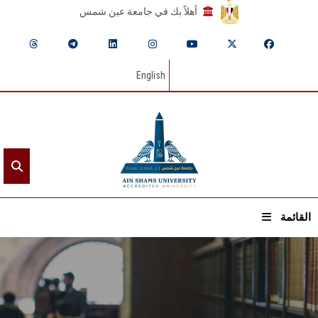
أهلاً بك في جامعة عين شمس
English
القائمة
الرئيسيـة
عن الجامعة