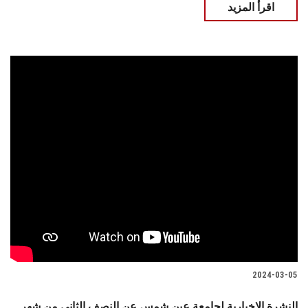
اقرأ المزيد
2024-03-05
النشرة الإخبارية لجامعة عين شمس عن النصف الثاني من شهر