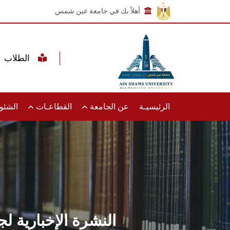
أهلاً بك في جامعة عين شمس
الطلاب
الرئيسيـة
عن الجامعة
القطاعـات
الشئون
النشرة الإخبارية ل