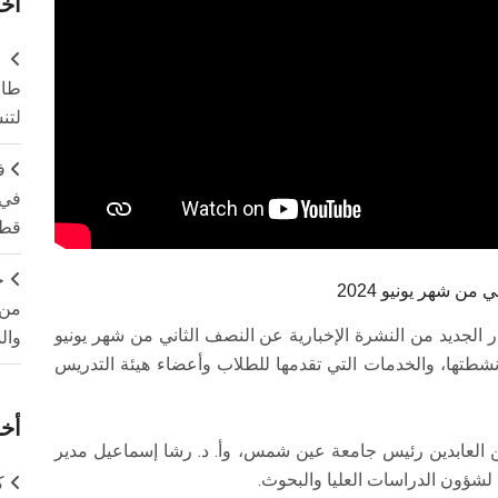
آخر
طال
لتن
ف
في 
قطا
ج
ن شهر يونيو 2024
من 
الجديد من النشرة الإخبارية عن النصف الثاني من شهر يونيو
وال
وأنشطتها، والخدمات التي تقدمها للطلاب وأعضاء هيئة التدريس
أخر
ين العابدين رئيس جامعة عين شمس، وأ. د. رشا إسماعيل مدير
 لشؤون الدراسات العليا والبحوث.
ك