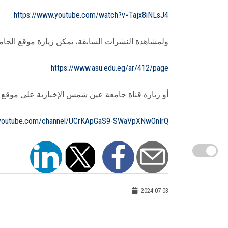
https://www.youtube.com/watch?v=Tajx8iNLsJ4
ولمشاهدة النشرات السابقة، يمكن زيارة موقع الجامع
https://www.asu.edu.eg/ar/412/page
أو زيارة قناة جامعة عين شمس الإخبارية على موقع (YouTube) من خلال الرابط التالي
.youtube.com/channel/UCrKApGaS9-SWaVpXNwOnIrQ
2024-07-03