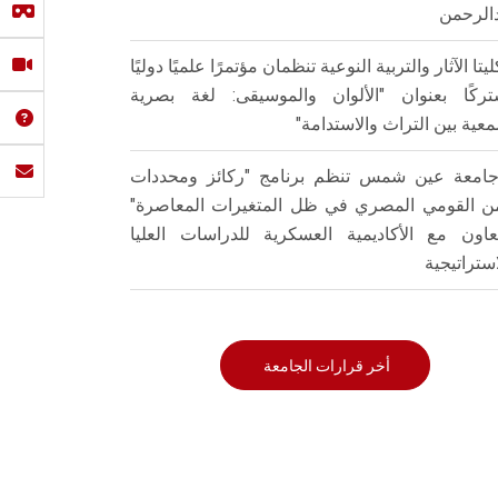
الرحمن
ليتا الآثار والتربية النوعية تنظمان مؤتمرًا علميًا دوليًا
ركًا بعنوان "الألوان والموسيقى: لغة بصرية
عية بين التراث والاستدامة"
امعة عين شمس تنظم برنامج "ركائز ومحددات
من القومي المصري في ظل المتغيرات المعاصرة"
تعاون مع الأكاديمية العسكرية للدراسات العليا
استراتيجية
أخر قرارات الجامعة