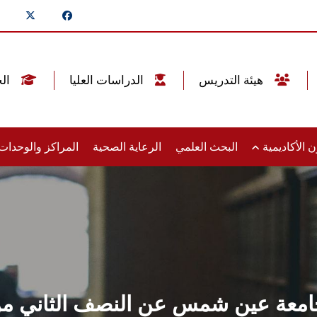
هيئة التدريس
الدراسات العليا
الخريجين
 الأكاديمية
البحث العلمي
الرعاية الصحية
المراكز والوحدا
جامعة عين شمس عن النصف الثاني من شه