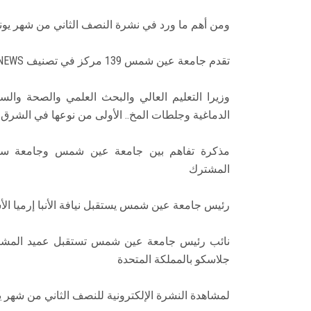
ومن أهم ما ورد في نشرة النصف الثاني من شهر يونيو لعا
تقدم جامعة عين شمس 139 مركز في تصنيف U.S. NEWS الأمريكي لتحتل الترتيب 401 عالميًا
وزيرا التعليم العالي والبحث العلمي والصحة و
الدماغية وجلطات المخ.. الأولى من نوعها في الشرق
مذكرة تفاهم بين جامعة عين شمس وجامعة سونان ك
المشترك
رئيس جامعة عين شمس يستقبل نيافة الأنبا إرميا ال
نائب رئيس جامعة عين شمس تستقبل عميد المشارك
جلاسكو بالمملكة المتحدة
لمشاهدة النشرة الإلكترونية للنصف الثاني من شهر يونيو 2024، يمكنك الدخول على الرابط 