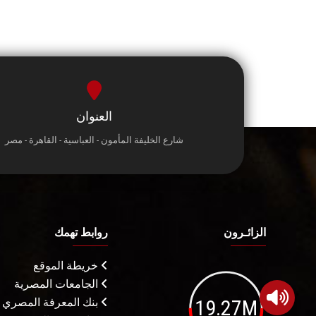
العنوان
شارع الخليفة المأمون - العباسية - القاهرة - مصر
الزائـرون
روابط تهمك
خريطة الموقع
الجامعات المصرية
19.27M
بنك المعرفة المصري