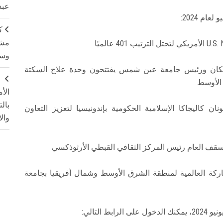
عبد
م 2024:
ك
مشت
وسم
السكان ورئيس جامعة عين شمس يفتتحون وحدة علاج السكتة
ج
 الأوسط
الأ
بال
اليجاكا الإسلامية الحكومية بإندونيسيا لتعزيز التعاون
وال
أسقف العام رئيس المركز الثقافي القبطي الأرثوذكسي
ة العالمية لمنطقة الشرق الأوسط وشمال أفريقيا بجامعة
التالي: