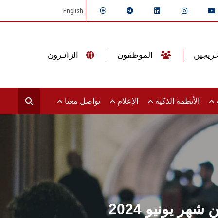
English
الموظفون
الزائـرون
ت
الأنظمة الذكية
الإعلام
تواصل معنا
ر يونيو 2024