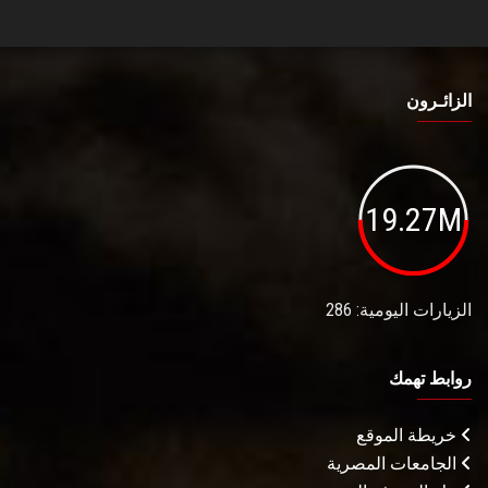
الزائـرون
19.27M
الزيارات اليومية: 286
روابط تهمك
خريطة الموقع
الجامعات المصرية