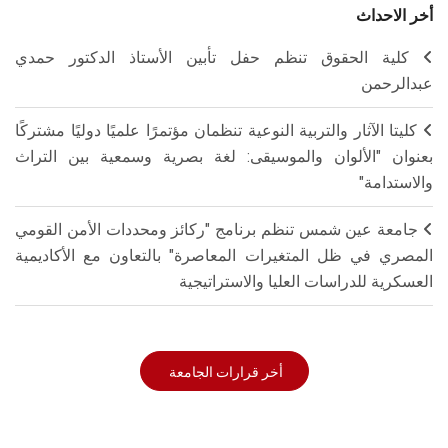
أخر الاحداث
كلية الحقوق تنظم حفل تأبين الأستاذ الدكتور حمدي
عبدالرحمن
كليتا الآثار والتربية النوعية تنظمان مؤتمرًا علميًا دوليًا مشتركًا
بعنوان "الألوان والموسيقى: لغة بصرية وسمعية بين التراث
والاستدامة"
جامعة عين شمس تنظم برنامج "ركائز ومحددات الأمن القومي
المصري في ظل المتغيرات المعاصرة" بالتعاون مع الأكاديمية
العسكرية للدراسات العليا والاستراتيجية
أخر قرارات الجامعة