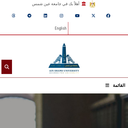
أهلاً بك في جامعة عين شمس
English
القائمة
الرئيسيـة
عن الجامعة