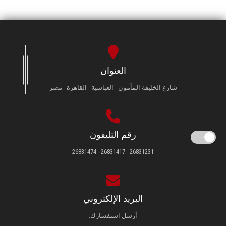
العنوان
شارع الخليفة المأمون - العباسية - القاهرة - مصر
رقم التليفون
26831231 - 26831417 - 26831474
البريد الإلكتروني
أرسل استفسارك.