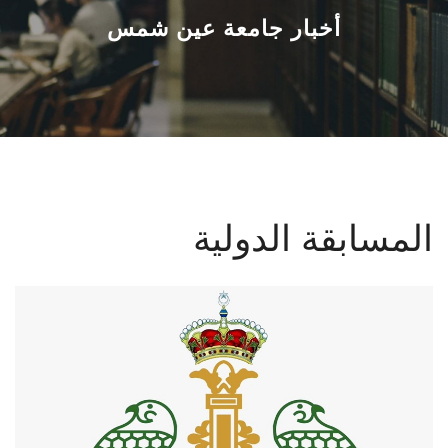
القطاعـات
أخبار جامعة عين شمس
الشئون الأكاديمية
البحث العلمي
الرعاية الصحية
المسابقة الدولية
المراكز والوحدات
الأنظمة الذكية
الإعلام
تواصل معنا