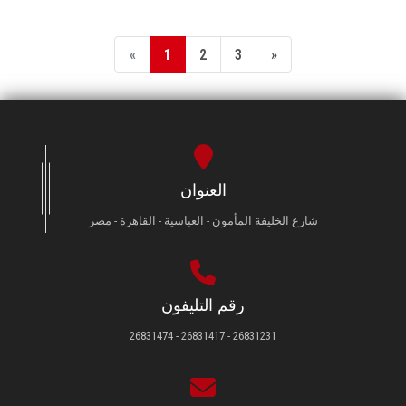
«
1
2
3
»
العنوان
شارع الخليفة المأمون - العباسية - القاهرة - مصر
رقم التليفون
26831231 - 26831417 - 26831474