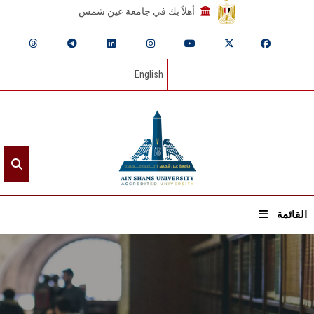
أهلاً بك في جامعة عين شمس
English
القائمة
الرئيسيـة
عن الجامعة