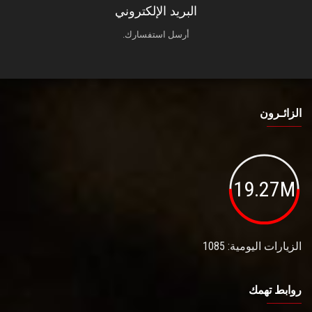
البريد الإلكتروني
أرسل استفسارك.
الزائـرون
19.27M
الزيارات اليومية: 1085
روابط تهمك