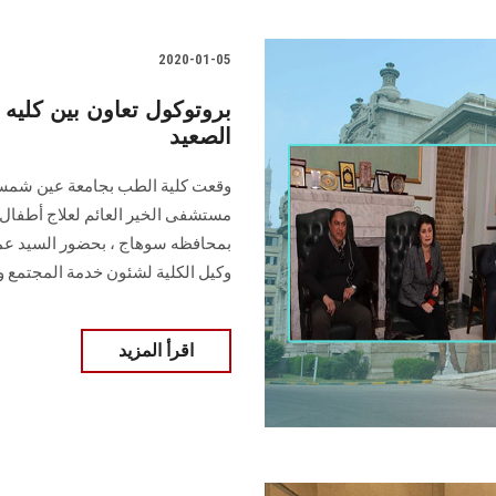
2020-01-05
بروتوكول تعاون بين كليه
الصعيد
وقعت كلية الطب بجامعة عين شمس ب
بمحافظه سوهاج ، بحضور السيد عميد
وكيل الكلية لشئون خدمة المجتمع وتن
اقرأ المزيد