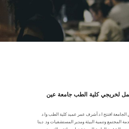
مل لخريجي كلية الطب جامعة عين
الجامعة افتتح ا.د.أشرف عمر عميد كلية الطب وا.د
المجتمع وتنمية البيئة ومدير المستشفيات ود. دينا