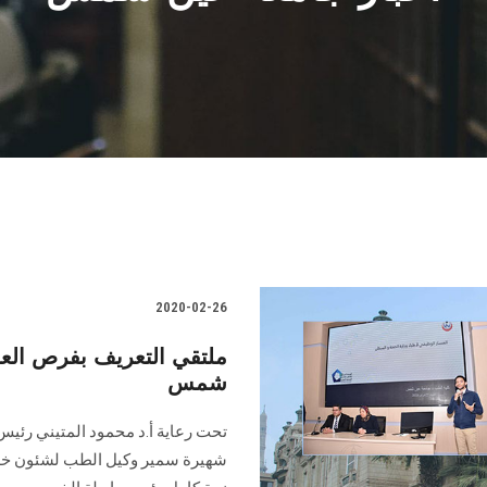
2020-02-26
ملتقي التعريف بفرص الع
شمس
تحت رعاية أ.د محمود المتيني رئيس 
شهيرة سمير وكيل الطب لشئون خدمة 