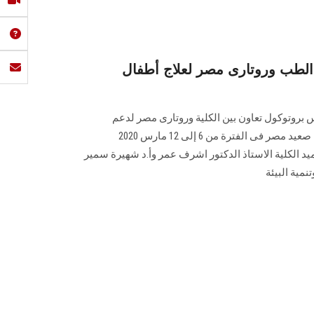
 الطب وروتارى مصر لعلاج أطفال
روتوكول تعاون بين الكلية وروتارى مصر لدعم
مستشفى الخير العائم لعلاج أطفال صعيد مصر فى الفترة من 6 إلى 12 مارس 2020
 الكلية الاستاذ الدكتور اشرف عمر وأ.د شهيرة سمير
مية البيئة