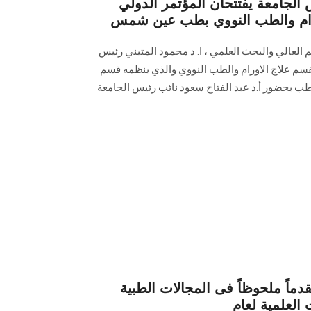
 الجامعة يفتتحان المؤتمر الدولي
رام والطب النووي بطب عين شمس
عليم العالي والبحث العلمي ، ا. د محمود المتيني رئيس
قسم علاج الاورام والطب النووي والذي ينظمه قسم
لطب بحضور أ.د عبد الفتاح سعود نائب رئيس الجامعة
اً ملحوظاً فى المجالات الطبية
العلمية لعام