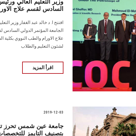
وزير التعليم العالي ورئيس
السادس لقسم علاج الاو
افتتح ا. د خالد عبد الغفار وزير الت
الجامعة المؤتمر الدولي السادس ل
علاج الاورام والطب النووي بكلية ا
لشئون التعليم والطلاب
اقرأ المزيد
2019-12-03
جامعة عين شمس تحرز تقدم
بتصنيف التايمز للتخصصات 