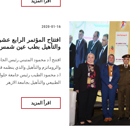
اقرأ المزيد
2020-01-16
افتتاح المؤتمر الرابع عش
والتأهيل بطب عين شمس
افتتح أ.د محمود المتيني رئيس الج
والروماتزم والتأهيل والذي ينظمه 
ا.د محمود الطيب رئيس جامعة حلوا
الطبيعي والتأهيل بجامعة الازهر
اقرأ المزيد