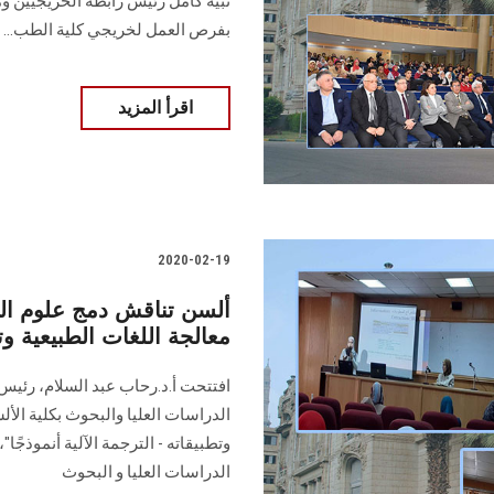
نبية كامل رئيس رابطة الخريجيين و
بفرص العمل لخريجي كلية الطب...
اقرأ المزيد
2020-02-19
ألسن تناقش دمج علوم الح
معالجة اللغات الطبيعية وت
افتتحت أ.د.رحاب عبد السلام، رئيس ل
الدراسات العليا والبحوث بكلية الأل
وتطبيقاته - الترجمة الآلية أنموذجً
الدراسات العليا و البحوث