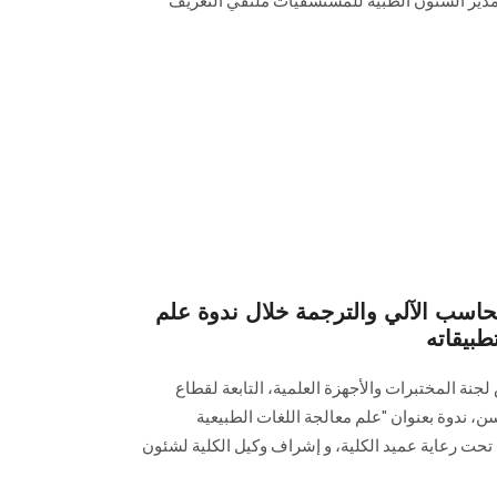
مدير الشئون الطبية للمستشفيات ملتقي التعريف
اسب الآلي والترجمة خلال ندوة علم
طبيقاته
جنة المختبرات والأجهزة العلمية، التابعة لقطاع
سن، ندوة بعنوان "علم معالجة اللغات الطبيعية
ا"، تحت رعاية عميد الكلية، و إشراف وكيل الكلية لشئون