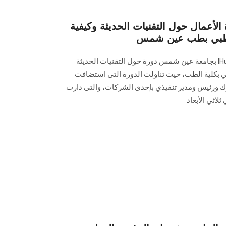
 الأعمال حول التقنيات الحديثة وكيفية
الطبي بطب عين شمس
نظم مركز الإبتكار وريادة الأعمال IHub بجامعة عين شمس دورة حول التقنيات الحديثة
ي بكلية الطب، حيث تناولت الدورة التى استضافت
رئيس ومدير تنفيذي بإحدى الشركات، والتى دارت
اثي الأبعاد