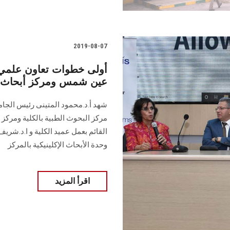
2019-08-07
أولى خطوات تعاون علمي 
عين شمس ومركز أبحاث ال
شهد أ.د.محمود المتينى رئيس الجام
مركز البحوث الطبية بالكلية ومركز
القائم بعمل عميد الكلية و ا.د.شري
وحدة الأبحاث الإكلينيكية بالمركز
اقرأ المزيد