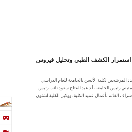
استمرار الكشف الطبي وتحليل فيروس "C" للطلاب الجدد بألسن
د المرشحين لكلية الألسن بالجامعة للعام الدراسي
مود المتيني رئيس الجامعة، أ.د.عبد الفتاح سعود نائب رئيس
شراف القائم بأعمال عميد الكلية، ووكيل الكلية لشئون