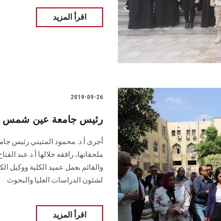
اقرأ المزيد
2019-09-26
رئيس جامعة عين شمس يتف
أجرى أ.د. محمود المتيني رئيس جا
ملحقاتها، رافقه خلالها أ.د.عبد الف
والقائم بعمل عميد الكلية ووكيل الك
لشئون الدراسات العليا والبحوث
اقرأ المزيد