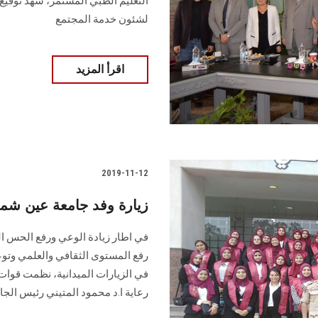
التعليم الطبي المستمر، شهد توقيع 
لشئون خدمة المجتمع
اقرأ المزيد
2019-11-12
زيارة وفد جامعة عين شم
في اطار زيادة الوعي ورفع الحس 
رفع المستوى الثقافي والعلمي وتوعي
في الزيارات الميدانية، نظمت قوا
رعاية ا.د محمود المتيني رئيس الجا