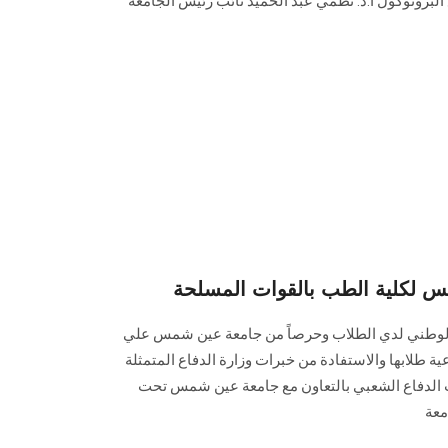
البروتوكول أ.د. نظمي عبد الحميد نائب رئيس الجامعة
س لكلية الطب بالقوات المسلحة
الوطني لدي الطلاب وحرصاً من جامعة عين شمس علي
ة طلابها والاستفادة من خبرات وزارة الدفاع المتمثلة
ت الدفاع الشعبي بالتعاون مع جامعة عين شمس تحت
معة