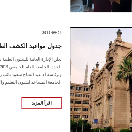
2019-09-04
جدول مواعيد الكشف الط
تعلن الإدارة العامة للشئون الطب
وبرئاسة ا.د.عبد الفتاح سعود نائب
الجامعة المساعد لشئون التعليم وا
اقرأ المزيد