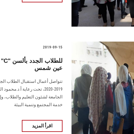
2019-09-15
عين شمس
تتواصل أعمال استقبال الطلاب الجد
2019-2020، تحت رعاية أ.د.مح
الجامعة لشئون التعليم والطلاب، وإ
خدمة المجتمع وتنمية البيئة
اقرأ المزيد