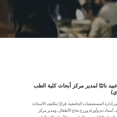
بيد نائبًا لمدير مركز أبحاث كلية الطب
ي)
دارة المستشفيات الجامعية، قرارًا بتكليف الأستاذة
 أستاذ دم وأورام وزرع نخاع الأطفال، ومدير مركز