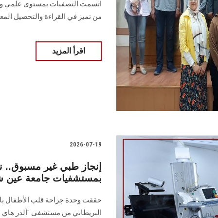
اتسمت التصفيات بمستوى علمي وث
من تميز في القراءة والتحصيل الم
اقرأ المزيد
2026-07-19
بمستشفيات جامعة عين شم
حققت وحدة جراحة قلب الأطفال بالجام