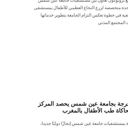
 بروتوكول تعاون بين مستشفيات جامعة عين شمس
وحدة متخصصة لزرع النخاع العظمي للأطفال بمستشفى
عية في خطوة تعكس التزام الجامعة بتطوير خدماتها
 المجتمع المدني
لحرجة بجامعة عين شمس يحصد المركز
محاكاة طب الأطفال بالمغرب
بمستشفيات جامعة عين شمس إنجازًا دوليًا جديدا،