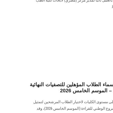
بالعمل نائبًا لمدير مركز (مصري) لأبحاث كلية الطب
ء الطلاب المؤهلين للتصفيات النهائية
 الموسم الخامس 2026
لى مستوى الكليات لاختيار الطلاب المرشحين لتمثيل
الجامعة في التصفيات النهائية للمشروع الوطني للقراءة (الموسم الخامس 2026)، وقد