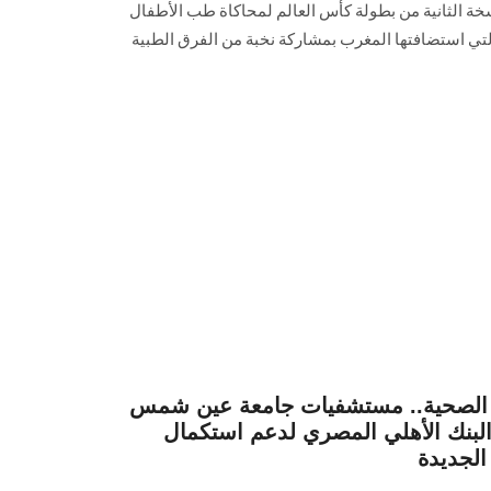
خة الثانية من بطولة كأس العالم لمحاكاة طب الأطفال
Pediatric Simulation Wor)، والتي استضافتها المغرب بمشاركة نخبة من الفرق الطبية
ة الصحية.. مستشفيات جامعة عين شمس
البنك الأهلي المصري لدعم استكمال
لجديدة