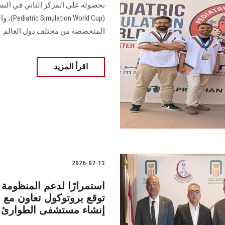
بحصوله على المركز الثاني في النس
(ld Cup
المتخصصة من مختلف دول العالم
اقرأ المزيد
2026-07-13
استمرارًا لدعم المنظوم
توقع بروتوكول تعاون مع 
إنشاء مستشفى الطوارئ ا