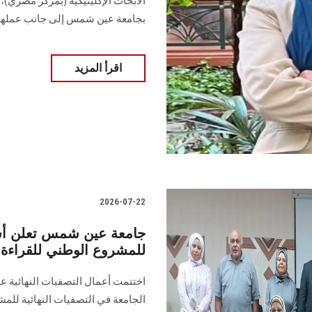
الأبحاث الإكلينيكية (بمركز مصري)، 
بجامعة عين شمس إلى جانب عملها.
اقرأ المزيد
2026-07-22
جامعة عين شمس تعلن أسما
للمشروع الوطني للقراءة –
اختتمت أعمال التصفيات النهائية ع