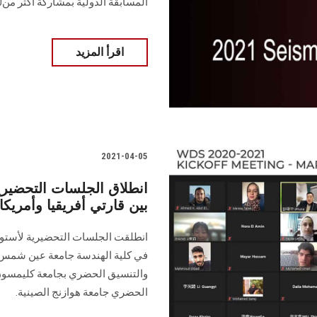
المسابقة الدولية بمشاركة أكثر من30 فريق
اقرأ المزيد
2021-04-05
انطلاق الجلسات التحضيري
بين قارتي أفريقيا وأمريكا
انطلقت الجلسات التحضيرية لأستودي
في كلية الهندسة جامعة عين شمس، و
والتنسيق الحضري بجامعة كليمسون ال
الحضري جامعة هوازنج الصينية.