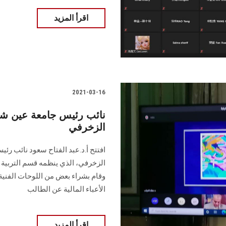
اقرأ المزيد
2021-03-16
نائب رئيس جامعة عين ش
الزخرفي
افتتح أ.د.عبد الفتاح سعود نائب ر
الزخرفي، الذي ينظمه قسم التربية ال
وقام بشراء بعض من اللوحات الفنية
الأعباء المالية عن الطالب
اقرأ المزيد