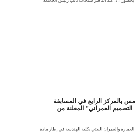
بحضور أ. د. عبد الناصر سنجاب نائب رئيس الجامعة
 بالمركز الرابع في المسابقة
التصميم العمراني" المعلنة من
لعمارة والعمران البيئي بكلية الهندسة في إطار مادة