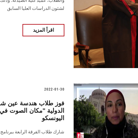
والطلاب، عميد كلية الصيدلة؛ وذلك 
لشئون الدراسات العليا السابق
اقرأ المزيد
2022-01-30
فوز طلاب هندسة عين شمس
الدولية "مكان الصوت في 
اليونسكو
شارك طلاب الفرقة الرابعة ببرنامج ا