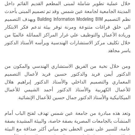
خلال عملية تطوير شاملة لمبنى المطعم القديم القائم داخل
المدينة الجامعية لجامعة عين شمس. وقد تم تصميم المبنى بأحدث
نظم التصميم Building Information Modeling BIM ويهدف التصميم
الى خلق فراغات متنوعة ومرنة توفر بيئة تدعم فكر الابتكار
وريادة الأعمال والتوظيف علي غرار المراكز المماثلة عالميًا من
خلال تكليف مركز الاستشارات الهندسية ويرأسه الأستاذ الدكتور
ياسر مجاهد
ومن خلال نخبة من الفريق الاستشاري الهندسي والمكون من
الدكتور أيمن فريد والدكتور حسين فريد لأعمال التصميم
المعماري والتصميم الداخلي والأستاذ الدكتور إبراهيم هلال
للأعمال الكهربية والأستاذ الدكتور أحمد الشيمي للأعمال
الميكانيكية والأستاذ الدكتور جمال حسين للأعمال الإنشائية.
وتعد هذه مبادرة من جامعة عين شمس تهدف لفتح الباب أمام
المنشآت بالجامعات المصرية بصفة خاصة، والبيئة المشيدة بصفة
عامة، للسير على نفس الخطى نحو مباني أكثر صداقة مع البيئة