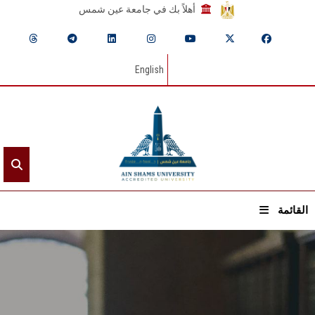
أهلاً بك في جامعة عين شمس
English
القائمة
الرئيسيـة
عن الجامعة