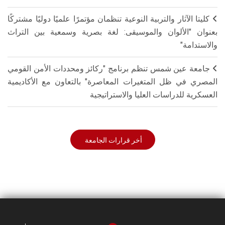
كليتا الآثار والتربية النوعية تنظمان مؤتمرًا علميًا دوليًا مشتركًا
بعنوان "الألوان والموسيقى: لغة بصرية وسمعية بين التراث
والاستدامة"
جامعة عين شمس تنظم برنامج "ركائز ومحددات الأمن القومي
المصري في ظل المتغيرات المعاصرة" بالتعاون مع الأكاديمية
العسكرية للدراسات العليا والاستراتيجية
أخر قرارات الجامعة