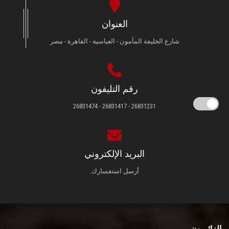
العنوان
شارع الخليفة المأمون - العباسية - القاهرة - مصر
رقم التليفون
26831231 - 26831417 - 26831474
البريد الإلكتروني
أرسل استفسارك.
الزائـرون