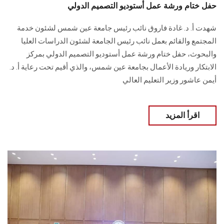
حفل ختام ورشة عمل أستوديو التصميم الدولي
شهدت أ. د. غادة فاروق نائب رئيس جامعة عين شمس لشئون خدمة
المجتمع ‏والقائم بعمل نائب رئيس الجامعة لشئون الدراسات العليا
والبحوث، حفل ختام ورشة عمل ‏أستوديو التصميم الدولي بمركز
الابتكار وريادة الأعمال بجامعة عين شمس، والذي أقيم تحت ‏رعاية أ. د.
أيمن عاشور وزير التعليم العالي
اقرأ المزيد