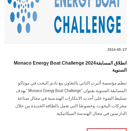
الطلاب
هيئة التدريس
الدراسات العليا
2024-05-27
الخريجين
Monaco Energy Boat Challenge 2024انطلاق المسابقة
الموظفون
السنوية
تنظم مؤسسة ألبرت الثاني بالتعاون مع نادي اليخت في موناكو
الزائـرون
المسابقة السنوية بعنوان‎" ‎Monaco Energy Boat Challenge" ‎بهدف
تسليط الضوء على أحدث الابتكارات الهندسية في مجال صناعة
سجل الان
محركات اليخوت، وخصوصًا التي تعمل بالطاقة ‏الجديدة من خلال
الدارسين في مجال الهندسة الميكانيكية ‏