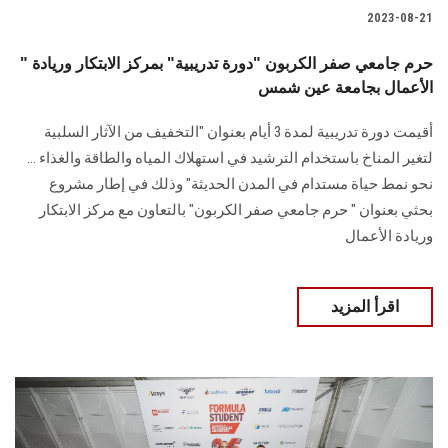
2023-08-21
" حرم جامعي صفر الكربون "دورة تدريبية" بمركز الابتكار وريادة
الأعمال بجامعة عين شمس
أقيمت دورة تدريبية لمدة 3 أيام بعنوان "التخفيف من الآثار السلبية
لتغير المناخ باستخدام الترشيد في استهلاك المياه والطاقة والغذاء ...
نحو نمط حياة مستدام في المدن الحديثة" وذلك في إطار مشروع
بحثي بعنوان " حرم جامعي صفر الكربون" بالتعاون مع مركز الابتكار
وريادة الأعمال
اقرأ المزيد