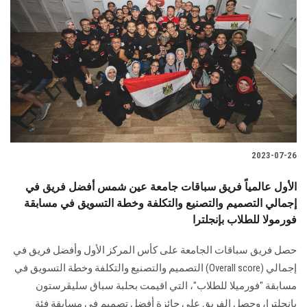
2023-07-26
الأول عالمياً فريق سباقات جامعة عين شمس أفضل فريق في
إجمالي التصميم والتصنيع والتكلفة وخطة التسويق في مسابقة
فورمولا للطلاب بإنجلترا
حصل فريق سباقات الجامعة على كأس المركز الأول وأفضل فريق في
إجمالي (Overall score) التصميم والتصنيع والتكلفة وخطة التسويق في
مسابقة "فورميلا للطلاب"، التي اقيمت بحلبة سباق سليڤرستون
بإنجلترا، وحصل الفريق على جائزة أفضل تصميم في مسابقة فئة