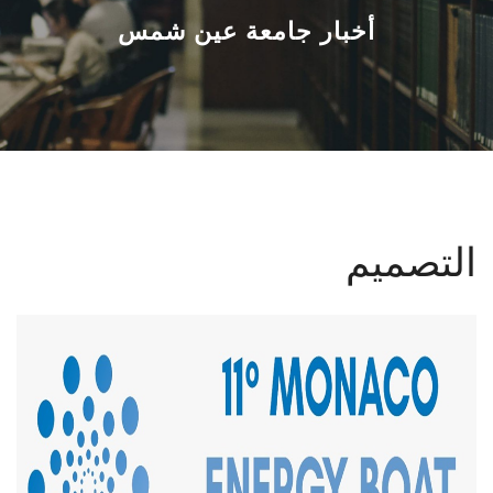
القطاعـات
أخبار جامعة عين شمس
الشئون الأكاديمية
البحث العلمي
الرعاية الصحية
التصميم
المراكز والوحدات
الأنظمة الذكية
الإعلام
تواصل معنا