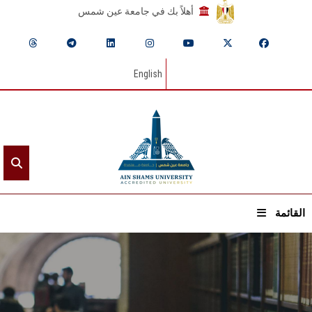
أهلاً بك في جامعة عين شمس
English
القائمة
الرئيسيـة
عن الجامعة