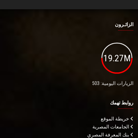
الزائـرون
19.27M
الزيارات اليومية: 503
روابط تهمك
خريطة الموقع
الجامعات المصرية
بنك المعرفة المصري