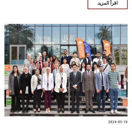
اقرأ المزيد
2024-03-10