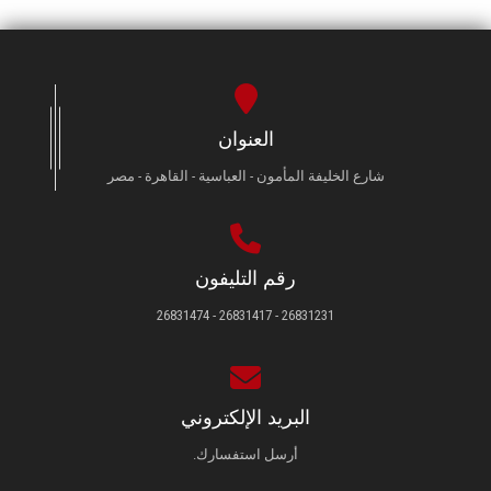
العنوان
شارع الخليفة المأمون - العباسية - القاهرة - مصر
رقم التليفون
26831231 - 26831417 - 26831474
البريد الإلكتروني
أرسل استفسارك.