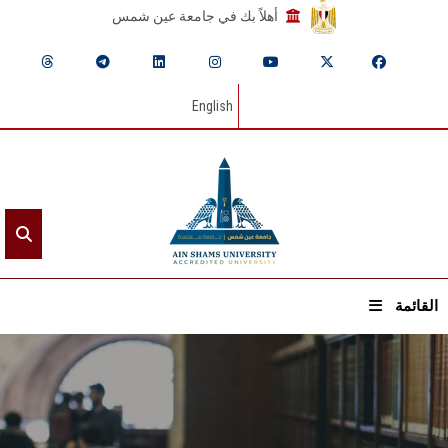
أهلاً بك في جامعة عين شمس
English
القائمة
الرئيسيـة
عن الجامعة