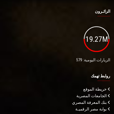
الزائـرون
19.27M
الزيارات اليومية: 579
روابط تهمك
خريطة الموقع
الجامعات المصرية
بنك المعرفة المصري
بوابة مصر الرقميـة