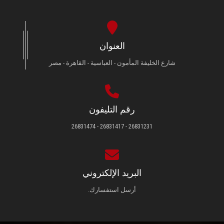
العنوان
شارع الخليفة المأمون - العباسية - القاهرة - مصر
رقم التليفون
26831231 - 26831417 - 26831474
البريد الإلكتروني
أرسل استفسارك.