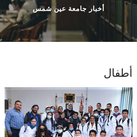
القطاعـات
أخبار جامعة عين شمس
الشئون الأكاديمية
البحث العلمي
الرعاية الصحية
أطفال
المراكز والوحدات
الأنظمة الذكية
الإعلام
تواصل معنا