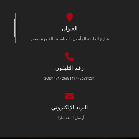
العنوان
شارع الخليفة المأمون - العباسية - القاهرة - مصر
رقم التليفون
26831231 - 26831417 - 26831474
البريد الإلكتروني
أرسل استفسارك.