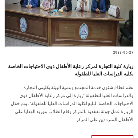
الطلاب
هيئة التدريس
الدراسات العليا
2022-06-27
الخريجين
زيارة كلية التجارة لمركز رعاية الأطفال ذوي الاحتياجات الخاصة
الموظفون
بكلية الدراسات العليا للطفولة
نظم قطاع شئون خدمة المجتمع وتنمية البيئة بكليتي التجارة
الزائـرون
والدراسات العليا للطفولة "زيارة إلى مركز رعاية الأطفال ذوي
الاحتياجات الخاصة التابع لكلية الدراسات العليا للطفولة"، وتم خلال
سجل الان
الزيارة عمل جولة تفقدية بالمركز وقام الطلاب بتوزيع الهدايا على
الأطفال المترددين على المركز