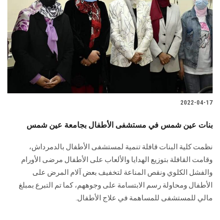
2022-04-17
بنات عين شمس في مستشفى الأطفال بجامعة عين شمس
نظمت كلية البنات قافلة تنمية لمستشفى الأطفال بالدمرداش،
وقامت القافلة بتوزيع الهدايا والألعاب على الأطفال مرضى الأورام
والفشل الكلوي ونقص المناعة لتخفيف بعض آلام المرض على
الأطفال ومحاولة رسم الابتسامة على وجوههم، كما تم التبرع بمبلغ
مالي للمستشفى للمساهمة في علاج الأطفال.