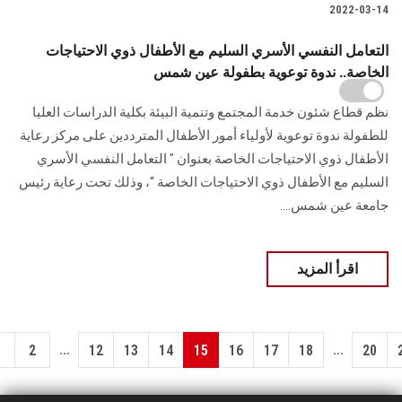
2022-03-14
التعامل النفسي الأسري السليم مع الأطفال ذوي الاحتياجات
الخاصة.. ندوة توعوية بطفولة عين شمس
نظم قطاع شئون خدمة المجتمع وتنمية البيئة بكلية الدراسات العليا
للطفولة ندوة توعوية لأولياء أمور الأطفال المترددين على مركز رعاية
الأطفال ذوي الاحتياجات الخاصة بعنوان " التعامل النفسي الأسري
السليم مع الأطفال ذوي الاحتياجات الخاصة “، وذلك تحت رعاية رئيس
جامعة عين شمس....
اقرأ المزيد
...
...
1
2
12
13
14
15
16
17
18
20