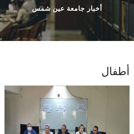
القطاعـات
أخبار جامعة عين شمس
الشئون الأكاديمية
البحث العلمي
الرعاية الصحية
أطفال
المراكز والوحدات
الأنظمة الذكية
الإعلام
تواصل معنا