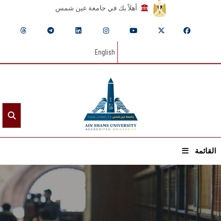
أهلاً بك في جامعة عين شمس
English
القائمة
الرئيسيـة
عن الجامعة