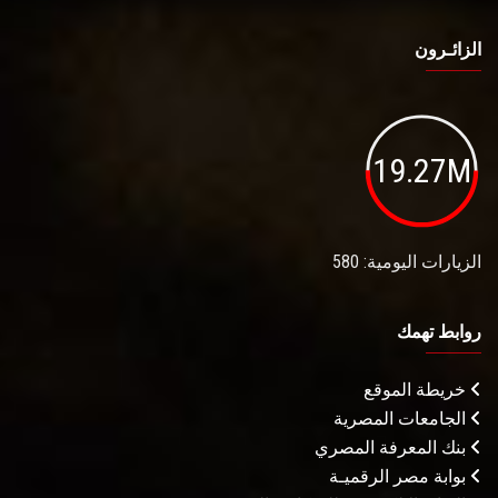
الزائـرون
19.27M
الزيارات اليومية: 580
روابط تهمك
خريطة الموقع
الجامعات المصرية
بنك المعرفة المصري
بوابة مصر الرقميـة