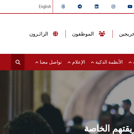
English
الموظفون
الزائـرون
ت
الأنظمة الذكية
الإعلام
تواصل معنا
قتهم الخاصة