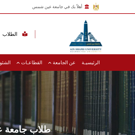
أهلاً بك في جامعة عين شمس
الطلاب
الرئيسيـة
عن الجامعة
القطاعـات
الشئون
طلاب جامعة ع