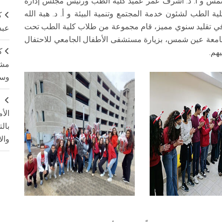
 شمس و أ. د. أشرف عمر عميد كلية الطب ورئيس مجلس إدارة
ة الطب لشئون خدمة المجتمع وتنمية البيئة و أ. د. هبة الله
ك
وفي تقليد سنوي مميز، قام مجموعة من طلاب كلية الطب تحت
عبد
 جامعة عين شمس، بزيارة مستشفى الأطفال الجامعي للاحتفال
ك
هم.
مشت
وسم
ج
الأ
بال
وال