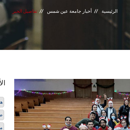
الرئيسية
أخبار جامعة عين شمس
تفاصيل الخبر
الأ
هد
طل
مس