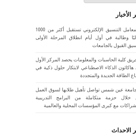
 الأخبار
معامل التنسيق الإلكتروني تستقبل أكثر من 1000
بًا وطالبة في أول أيام انطلاق المرحلة الأولى
سيق القبول بالجامعات
ريق كلية الحاسبات والمعلومات يحصد المركز الأول
هاكاثون الذكاء الاصطناعي لابتكار حلول ذكية في
ع الطاقة الجديدة والمتجددة
امعة عين شمس تواصل تأهيل طلابها لسوق العمل
خلال حزمة متكاملة من البرامج التدريبية
شراكات مع كبرى المؤسسات المحلية والعالمية
 الاحداث