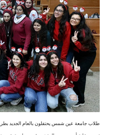
طلاب جامعة عين شمس يحتفلون بالعام الجديد بطري