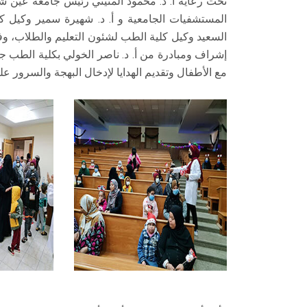
تحت رعاية أ. د. محمود المتيني رئيس جامعة عين
المستشفيات الجامعية و أ. د. شهيرة سمير وكيل كلي
السعيد وكيل كلية الطب لشئون التعليم والطلاب، 
إشراف ومبادرة من أ. د. ناصر الخولي بكلية الطب
مع الأطفال وتقديم الهدايا لإدخال البهجة والسرور علي