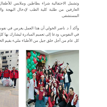
وتشمل الاحتفالية شراء بطاطين وملابس للأطفال
العازفين من طلبة كلية الطب لإدخال البهجة وا
المستشفى.
وأكد أ. د. ناصر الخولي أن هذا العمل يغرس في نفو
في النفوس، ودعا إلى تعميم المبادرة ليشارك بها كل
كل عام من أجل خلق جيل من الأطباء مليء بقيم الخي