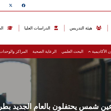
هيئة التدريس
الدراسات العليا
الخريجين
 الأكاديمية
البحث العلمي
الرعاية الصحية
المراكز والوحدا
ين شمس يحتفلون بالعام الجديد بطري