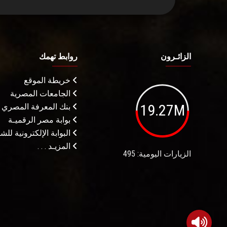
الزائـرون
روابط تهمك
خريطة الموقع
الجامعات المصرية
19.27M
بنك المعرفة المصري
بوابة مصر الرقميـة
البوابة الإلكترونية لل
المزيـد . . .
الزيارات اليومية: 495