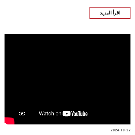
اقرأ المزيد
2024-10-27