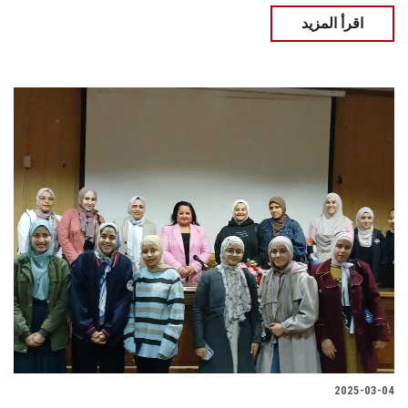
اقرأ المزيد
2025-03-04