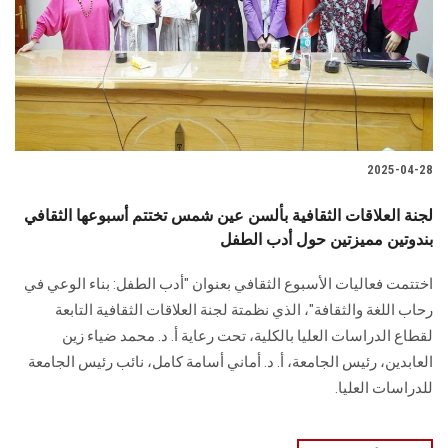
الطلاب
هيئة التدريس
الدراسات العليا
2025-04-28
الخريجين
لجنة العلاقات الثقافية بألسن عين شمس تختتم أسبوعها الثقافي
الموظفون
بندوتين مميزتين حول أدب الطفل
اختتمت فعاليات الأسبوع الثقافي بعنوان "أدب الطفل: بناء الوعي في
الزائـرون
رحاب اللغة والثقافة"، الذي نظمتة لجنة العلاقات الثقافية التابعة
لقطاع الدراسات العليا بالكلية، تحت رعاية أ. د. محمد ضياء زين
سجل الان
العابدين، رئيس الجامعة، أ. د. أماني أسامة كامل، نائب رئيس الجامعة
للدراسات العليا.