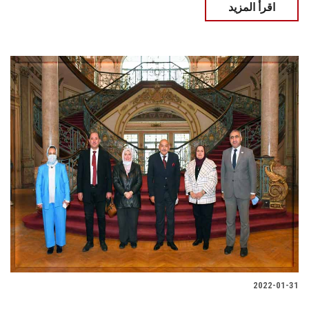
اقرأ المزيد
2022-01-31