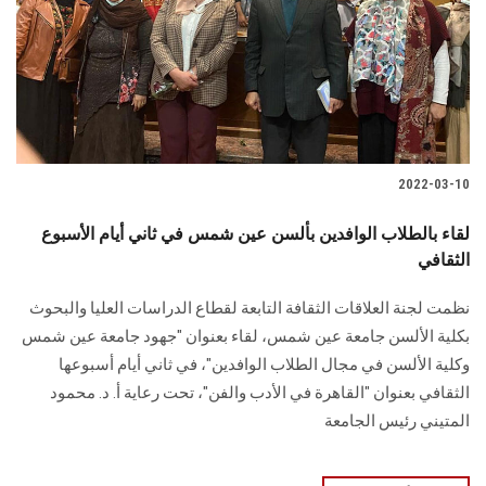
الطلاب
هيئة التدريس
الدراسات العليا
2022-03-10
الخريجين
لقاء بالطلاب الوافدين بألسن عين شمس في ثاني أيام الأسبوع
الموظفون
الثقافي
نظمت لجنة العلاقات الثقافة التابعة لقطاع الدراسات العليا والبحوث
الزائـرون
بكلية الألسن جامعة عين شمس، لقاء بعنوان "جهود جامعة عين شمس
وكلية الألسن في مجال الطلاب الوافدين"، في ثاني أيام أسبوعها
سجل الان
الثقافي بعنوان "القاهرة في الأدب والفن"، تحت رعاية أ. د. محمود
المتيني رئيس الجامعة