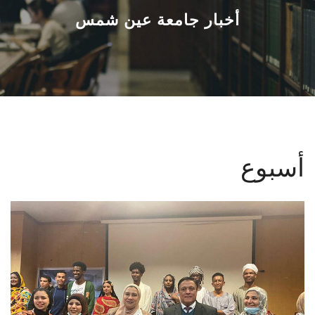
القطاعـات
أخبار جامعة عين شمس
الشئون الأكاديمية
البحث العلمي
الرعاية الصحية
أسبوع
المراكز والوحدات
الأنظمة الذكية
الإعلام
تواصل معنا