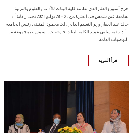
خرج أسبوع العلم الذي نظمته كلية البنات للآداب والعلوم والتربية
بجامعة عين شمس في الفترة من 25 – 28 يوليو 2021 تحت رعاية أ.د.
خالد عبد الغفار وزير التعليم العالي، أ.د. محمود المتينى رئيس الجامعة
وأ. د. رقيه شلبي عميد الكلية البنات جامعة عين شمس، بمجموعة من
التوصيات الهامة
اقرأ المزيد