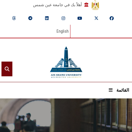
أهلاً بك في جامعة عين شمس
English
القائمة
الرئيسيـة
عن الجامعة