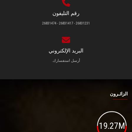
رقم التليفون
26831231 - 26831417 - 26831474
البريد الإلكتروني
أرسل استفسارك.
الزائـرون
19.27M