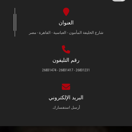
العنوان
شارع الخليفة المأمون - العباسية - القاهرة - مصر
رقم التليفون
26831231 - 26831417 - 26831474
البريد الإلكتروني
أرسل استفسارك.