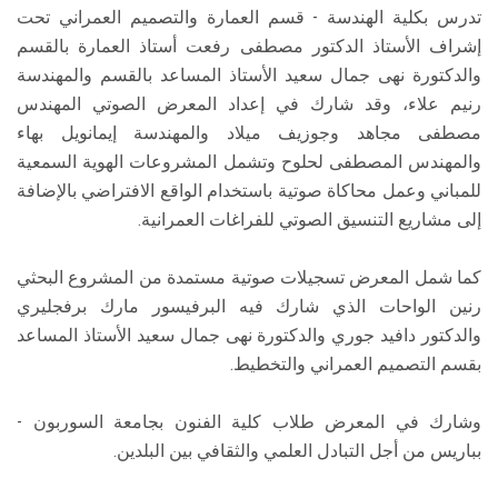
تدرس بكلية الهندسة - قسم العمارة والتصميم العمراني تحت
إشراف الأستاذ الدكتور مصطفى رفعت أستاذ العمارة بالقسم
والدكتورة نهى جمال سعيد الأستاذ المساعد بالقسم والمهندسة
رنيم علاء، وقد شارك في إعداد المعرض الصوتي المهندس
مصطفى مجاهد وجوزيف ميلاد والمهندسة إيمانويل بهاء
والمهندس المصطفى لحلوح وتشمل المشروعات الهوية السمعية
للمباني وعمل محاكاة صوتية باستخدام الواقع الافتراضي بالإضافة
إلى مشاريع التنسيق الصوتي للفراغات العمرانية.
كما شمل المعرض تسجيلات صوتية مستمدة من المشروع البحثي
رنين الواحات الذي شارك فيه البرفيسور مارك برفجليري
والدكتور دافيد جوري والدكتورة نهى جمال سعيد الأستاذ المساعد
بقسم التصميم العمراني والتخطيط.
وشارك في المعرض طلاب كلية الفنون بجامعة السوربون -
بباريس من أجل التبادل العلمي والثقافي بين البلدين.