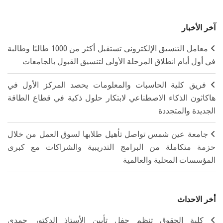
آخر الأخبار
معامل التنسيق الإلكتروني تستقبل أكثر من 1000 طالبًا وطالبة
في أول أيام انطلاق المرحلة الأولى لتنسيق القبول بالجامعات
فريق كلية الحاسبات والمعلومات يحصد المركز الأول في
هاكاثون الذكاء الاصطناعي لابتكار حلول ذكية في قطاع الطاقة
الجديدة والمتجددة
جامعة عين شمس تواصل تأهيل طلابها لسوق العمل من خلال
حزمة متكاملة من البرامج التدريبية والشراكات مع كبرى
المؤسسات المحلية والعالمية
أخر الاحداث
كلية الحقوق تنظم حفل تأبين الأستاذ الدكتور حمدي