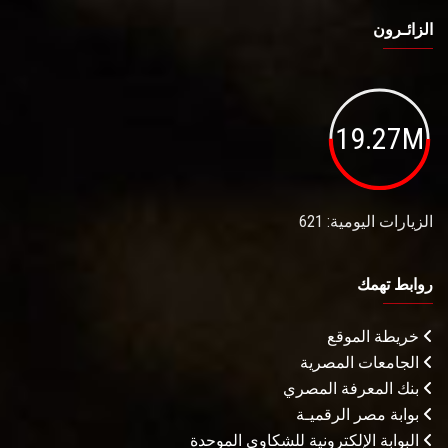
الزائـرون
19.27M
الزيارات اليومية: 621
روابط تهمك
خريطة الموقع
الجامعات المصرية
بنك المعرفة المصري
بوابة مصر الرقميـة
البوابة الإلكترونية للشكاوى الموحدة