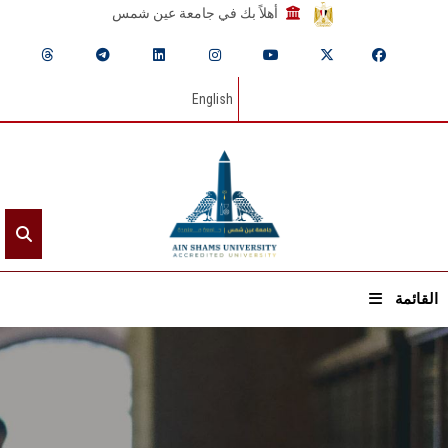
أهلاً بك في جامعة عين شمس
English
القائمة
الرئيسيـة
عن الجامعة