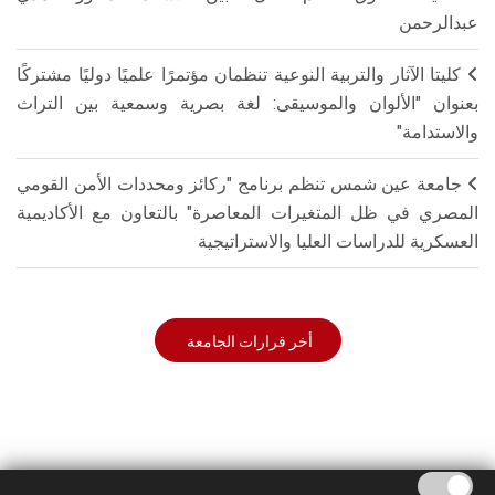
عبدالرحمن
كليتا الآثار والتربية النوعية تنظمان مؤتمرًا علميًا دوليًا مشتركًا
بعنوان "الألوان والموسيقى: لغة بصرية وسمعية بين التراث
والاستدامة"
جامعة عين شمس تنظم برنامج "ركائز ومحددات الأمن القومي
المصري في ظل المتغيرات المعاصرة" بالتعاون مع الأكاديمية
العسكرية للدراسات العليا والاستراتيجية
أخر قرارات الجامعة