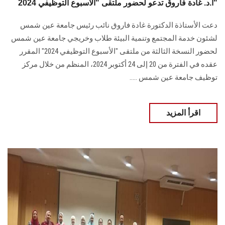
أ.د. غادة فاروق تدعو لحضور ملتقى "الأسبوع التوظيفي 2024"
دعت الأستاذة الدكتورة غادة فاروق نائب رئيس جامعة عين شمس
لشئون خدمة المجتمع وتنمية ‏البيئة طلاب وخريجي جامعة عين شمس
لحضور النسخة الثالثة من ملتقى "الأسبوع التوظيفي ‏‏2024" المقرر
عقده في الفترة من 20 إلى 24 أكتوبر 2024، المنظم من خلال مركز
‏توظيف جامعة عين شمس .....
اقرأ المزيد