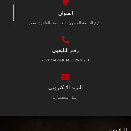
العنوان
شارع الخليفة المأمون - العباسية - القاهرة - مصر
رقم التليفون
26831231 - 26831417 - 26831474
البريد الإلكتروني
أرسل استفسارك.
الزائـرون