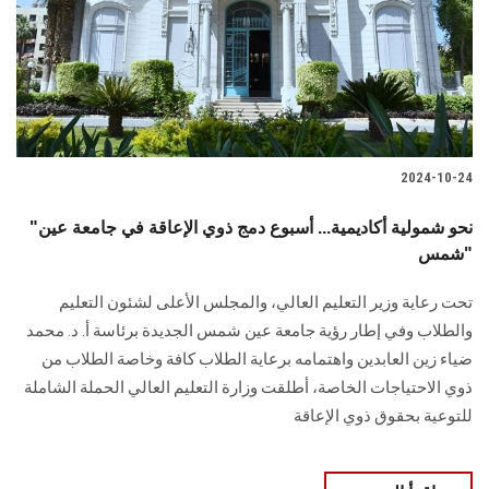
الطلاب
هيئة التدريس
الدراسات العليا
2024-10-24
الخريجين
"نحو شمولية أكاديمية... أسبوع دمج ذوي الإعاقة في جامعة عين
الموظفون
شمس"
تحت رعاية وزير التعليم العالي، والمجلس الأعلى لشئون التعليم
الزائـرون
والطلاب وفي إطار رؤية جامعة عين شمس الجديدة برئاسة أ. د. محمد
ضياء زين العابدين واهتمامه برعاية الطلاب كافة وخاصة الطلاب من
سجل الان
ذوي الاحتياجات الخاصة، أطلقت وزارة التعليم العالي الحملة الشاملة
للتوعية بحقوق ذوي الإعاقة