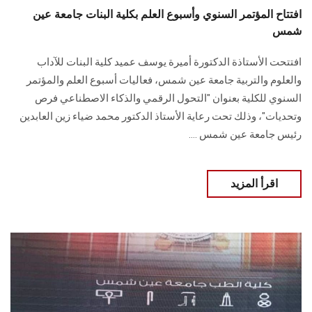
افتتاح المؤتمر السنوي وأسبوع العلم بكلية البنات جامعة عين
شمس
افتتحت الأستاذة الدكتورة أميرة يوسف عميد كلية البنات للآداب
والعلوم والتربية جامعة عين ‏شمس، فعاليات أسبوع العلم والمؤتمر
السنوي للكلية بعنوان "التحول الرقمي والذكاء الاصطناعي ‏فرص
وتحديات"، وذلك تحت رعاية الأستاذ الدكتور محمد ضياء زين العابدين
رئيس جامعة ‏عين شمس ....
اقرأ المزيد