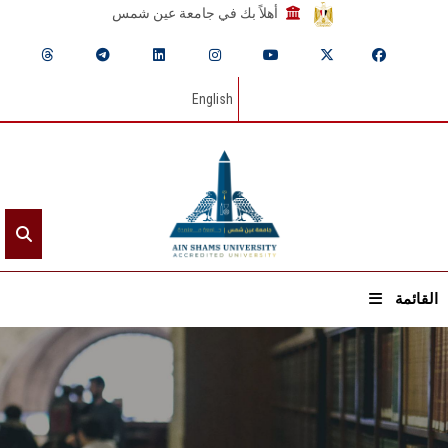
أهلاً بك في جامعة عين شمس
English
القائمة
الرئيسيـة
عن الجامعة