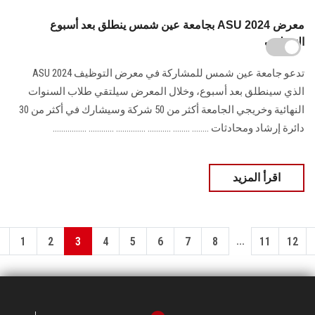
بجامعة عين شمس ينطلق بعد أسبوع ASU 2024 معرض
التوظيف
الذي سينطلق بعد أسبوع، وخلال المعرض سيلتقي طلاب السنوات
النهائية وخريجي الجامعة أكثر من 50 شركة ‏وسيشارك في أكثر من 30
دائرة إرشاد ومحادثات ........ ........ ........... .............. ............ ..............‏..
اقرأ المزيد
...
1
2
3
4
5
6
7
8
11
12