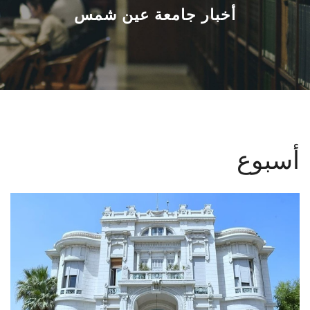
القطاعـات
أخبار جامعة عين شمس
الشئون الأكاديمية
البحث العلمي
الرعاية الصحية
أسبوع
المراكز والوحدات
الأنظمة الذكية
الإعلام
تواصل معنا