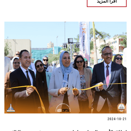
اقرأ المزيد
2024-10-21