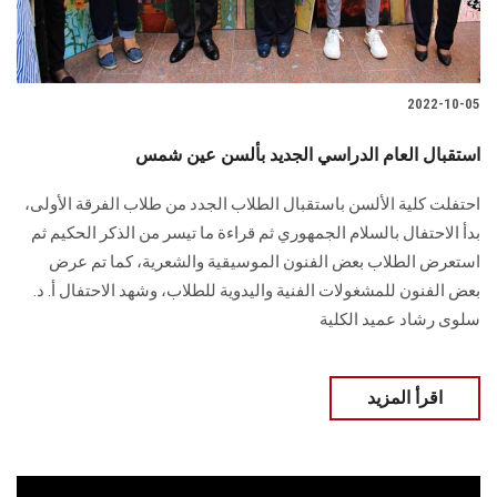
الطلاب
هيئة التدريس
2022-10-05
الدراسات العليا
استقبال العام الدراسي الجديد بألسن عين شمس
الخريجين
احتفلت كلية الألسن باستقبال الطلاب الجدد من طلاب الفرقة الأولى،
بدأ الاحتفال بالسلام الجمهوري ثم قراءة ما تيسر من الذكر الحكيم ثم
الموظفون
استعرض الطلاب بعض الفنون الموسيقية والشعرية، كما تم عرض
بعض الفنون للمشغولات الفنية واليدوية للطلاب، وشهد الاحتفال أ. د.
الزائـرون
سلوى رشاد عميد الكلية
سجل الان
اقرأ المزيد