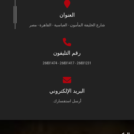
العنوان
شارع الخليفة المأمون - العباسية - القاهرة - مصر
رقم التليفون
26831231 - 26831417 - 26831474
البريد الإلكتروني
أرسل استفسارك.