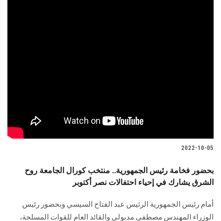
2022-10-05
بحضور فخامة رئيس الجمهورية.. منتخب كورال الجامعة روح
الشرق يشارك في إحياء احتفالات نصر أكتوبر
أمام رئيس الجمهورية الرئيس عبد الفتاح السيسي وبحضور رئيس
الوزراء المهندس مصطفى مدبولي والقائد العام للقوات المسلحة،