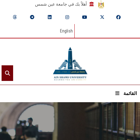
أهلاً بك في جامعة عين شمس
English
القائمة
الرئيسيـة
عن الجامعة