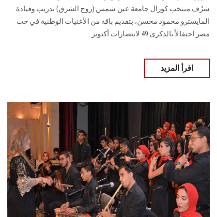
شرُف منتخب كورال جامعة عين شمس (روح الشرق) تدريب وقيادة
المايسترو محمود محسن، بتقديم باقة من الأغنيات الوطنية في حب
مصر احتفالاً بالذكرى 49 لانتصارات أكتوبر
اقرأ المزيد