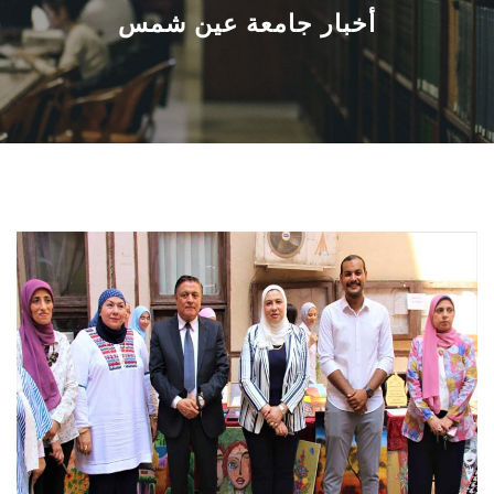
القطاعـات
أخبار جامعة عين شمس
الشئون الأكاديمية
البحث العلمي
الرعاية الصحية
المراكز والوحدات
الأنظمة الذكية
الإعلام
تواصل معنا