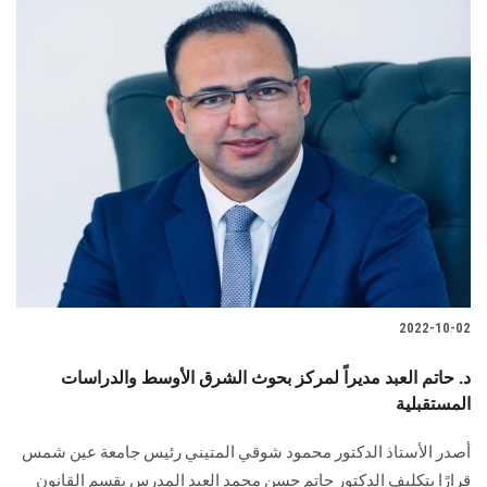
2022-10-02
د. حاتم العبد مديراً لمركز بحوث الشرق الأوسط والدراسات
المستقبلية
أصدر الأستاذ الدكتور محمود شوقي المتيني رئيس جامعة عين شمس
قرارًا بتكليف الدكتور حاتم حسن محمد العبد المدرس بقسم القانون