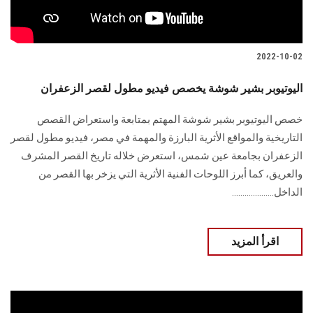
الطلاب
هيئة التدريس
2022-10-02
الدراسات العليا
اليوتيوبر بشير شوشة يخصص فيديو مطول لقصر الزعفران
خصص اليوتيوبر بشير شوشة المهتم بمتابعة واستعراض القصص
الخريجين
التاريخية والمواقع الأثرية البارزة والمهمة في مصر، فيديو مطول لقصر
الزعفران بجامعة عين شمس، استعرض خلاله تاريخ القصر المشرف
الموظفون
والعريق، كما أبرز اللوحات الفنية الأثرية التي يزخر بها القصر من
الداخل....................
الزائـرون
سجل الان
اقرأ المزيد