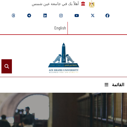
أهلاً بك في جامعة عين شمس
English
القائمة
الرئيسيـة
عن الجامعة