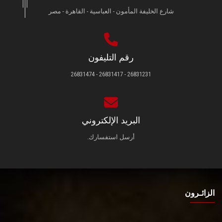
شارع الخليفة المأمون - العباسية - القاهرة - مصر
رقم التليفون
26831231 - 26831417 - 26831474
البريد الإلكتروني
أرسل استفسارك.
الزائـرون