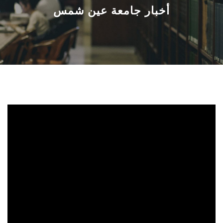
القطاعـات
أخبار جامعة عين شمس
الشئون الأكاديمية
البحث العلمي
الرعاية الصحية
المراكز والوحدات
الأنظمة الذكية
الإعلام
تواصل معنا