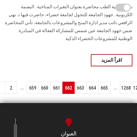
نظمت كلية الطب محاضرة بعنوان التغيرات المناخية.. البصمة
الكربونية...جهود الجامعة للتحول لجامعة خضراء، حاضرت فيها د. نهى
الرافعي نائب مدير ادارة المنح والمشروعات بالجامعة، تأتي المحاضرة
ضمن جهود الجامعة عين شمس للمشاركة الفعالة في المبادرة
الوطنية للمشروعات الخضراء الذكية
اقرأ المزيد
...
...
1
2
659
660
661
662
663
664
665
1268
1
العنوان