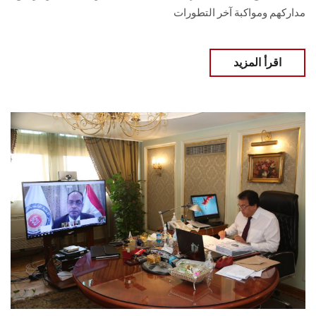
مداركهم ومواكبة آخر التطورات
اقرأ المزيد