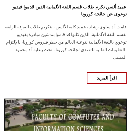
عميد ألسن تكرم طلاب قسم اللغة الألمانية الذين قدموا فيديو
توعوى عن جائحة كورونا
قامت أ.د.سلوى رشاد ، عميد كلية الألسن ، بتكريم طلاب الفرقة الرابعة
بقسم اللغة الألمانية، الذين كانوا قد قاموا بتدشين مبادرة بفيديو
توعوي باللغة الألمانية لتوعية العالم من خطر فيروس كورونا، بالإلتزام
بالتعليمات الطبية للتصدى لجائحة كورونا ، تحت رعاية أ.د.محمود
المتيني
اقرأ المزيد