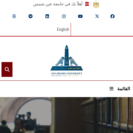
أهلاً بك في جامعة عين شمس
English
القائمة
الرئيسيـة
عن الجامعة