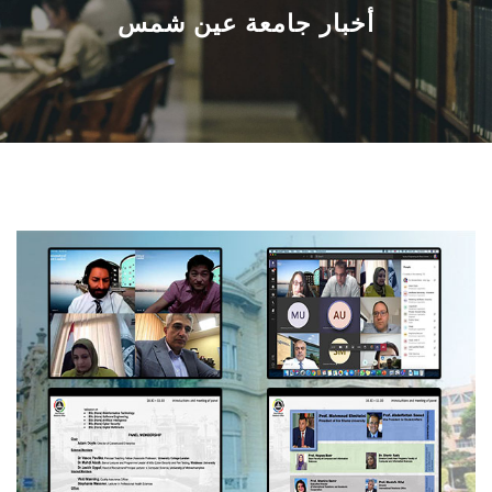
القطاعـات
أخبار جامعة عين شمس
الشئون الأكاديمية
البحث العلمي
الرعاية الصحية
المراكز والوحدات
الأنظمة الذكية
الإعلام
تواصل معنا