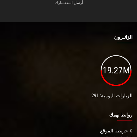
أرسل استفسارك.
الزائـرون
19.27M
الزيارات اليومية: 291
روابط تهمك
خريطة الموقع