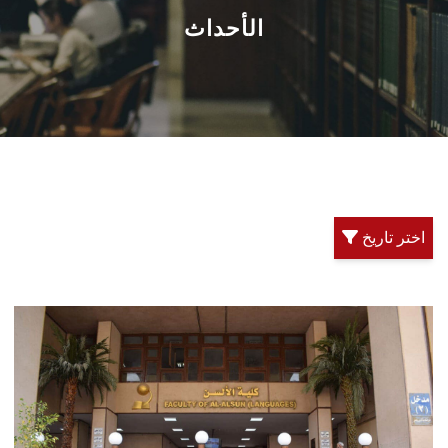
القطاعـات
الأحداث
الشئون الأكاديمية
البحث العلمي
الرعاية الصحية
اختر تاريخ
المراكز والوحدات
الأنظمة الذكية
الإعلام
تواصل معنا