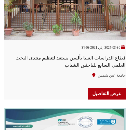
الطلاب
هيئة التدريس
الدراسات العليا
2021-03-30 إلي 2021-03-31
الخريجين
قطاع الدراسات العليا بألسن يستعد لتنظيم منتدى البحث
العلمي السابع للباحثين الشباب
الموظفون
جامعة عين شمس
الزائـرون
عرض التفاصيل
سجل الان