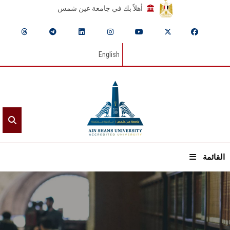
أهلاً بك في جامعة عين شمس
English
القائمة
الرئيسيـة
عن الجامعة