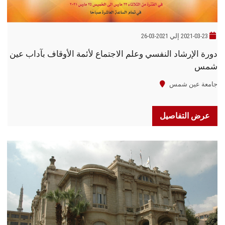
2021-03-23 إلي 2021-03-26
دورة الإرشاد النفسي وعلم الاجتماع لأئمة الأوقاف بآداب عين
شمس
جامعة عين شمس
عرض التفاصيل