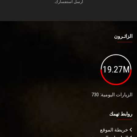
أرسل استفسارك.
الزائـرون
19.27M
الزيارات اليومية: 730
روابط تهمك
خريطة الموقع