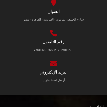
العنوان
شارع الخليفة المأمون - العباسية - القاهرة - مصر
رقم التليفون
26831231 - 26831417 - 26831474
البريد الإلكتروني
أرسل استفسارك.