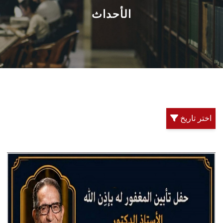
القطاعـات
الأحداث
الشئون الأكاديمية
البحث العلمي
الرعاية الصحية
اختر تاريخ
المراكز والوحدات
الأنظمة الذكية
الإعلام
تواصل معنا