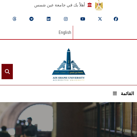
أهلاً بك في جامعة عين شمس
English
القائمة
الرئيسيـة
عن الجامعة