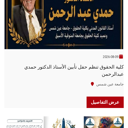
الطلاب
هيئة التدريس
الدراسات العليا
الخريجين
2026-08-09
كلية الحقوق تنظم حفل تأبين الأستاذ الدكتور حمدي
الموظفون
عبدالرحمن
الزائـرون
جامعة عين شمس
سجل الان
عرض التفاصيل