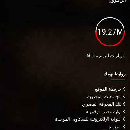
الزائـرون
19.27M
الزيارات اليومية: 663
روابط تهمك
خريطة الموقع
الجامعات المصرية
بنك المعرفة المصري
بوابة مصر الرقميـة
البوابة الإلكترونية للشكاوى الموحدة
المزيـد . . .