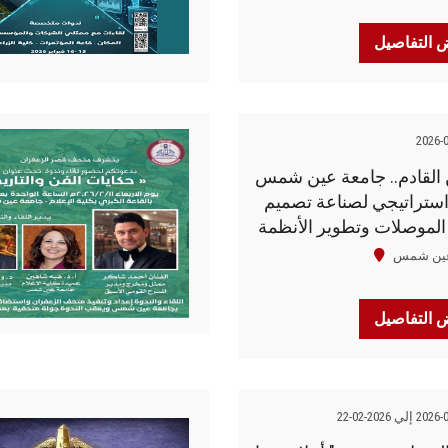
التفاصيل
2026-
ن القادم.. جامعة عين شمس
استراتيجي لصناعة تصميم
الموصلات وتطوير الأنظمة
جة في مصر
عين شمس
التفاصيل
إلي 2026-02-22