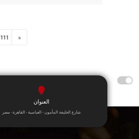
111
»
العنوان
شارع الخليفة المأمون - العباسية - القاهرة - مصر