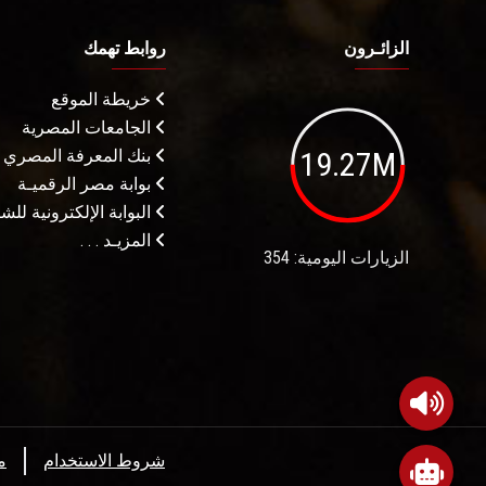
الزائـرون
روابط تهمك
خريطة الموقع
الجامعات المصرية
19.27M
بنك المعرفة المصري
بوابة مصر الرقميـة
البوابة الإلكترونية لل
المزيـد . . .
الزيارات اليومية: 354
شروط الاستخدام
م