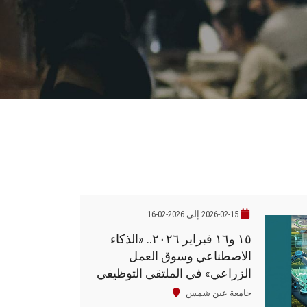
2026-02-15 إلي 2026-02-16
١٥ و١٦ فبراير ٢٠٢٦.. «الذكاء
الاصطناعي وسوق العمل
الزراعي» في الملتقى التوظيفي
لكلية الزراعة
جامعة عين شمس