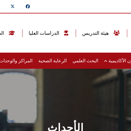
هيئة التدريس
الدراسات العليا
الخريجين
 الأكاديمية
البحث العلمي
الرعاية الصحية
المراكز والوحدا
الأحداث