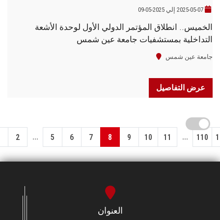
2025-05-07 إلي 2025-05-09
الخميس.. انطلاق المؤتمر الدولي الأول لوحدة الأشعة
التداخلية بمستشفيات جامعة عين شمس
جامعة عين شمس
عرض التفاصيل
...
...
1
2
5
6
7
8
9
10
11
110
1
العنوان