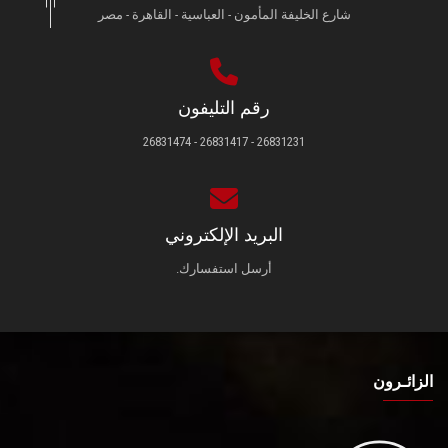
شارع الخليفة المأمون - العباسية - القاهرة - مصر
رقم التليفون
26831231 - 26831417 - 26831474
البريد الإلكتروني
أرسل استفسارك.
الزائـرون