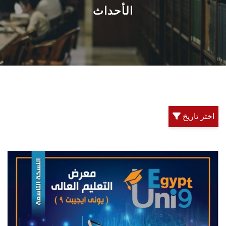
القطاعـات
الأحداث
الشئون الأكاديمية
البحث العلمي
الرعاية الصحية
اختر تاريخ
المراكز والوحدات
الأنظمة الذكية
الإعلام
تواصل معنا