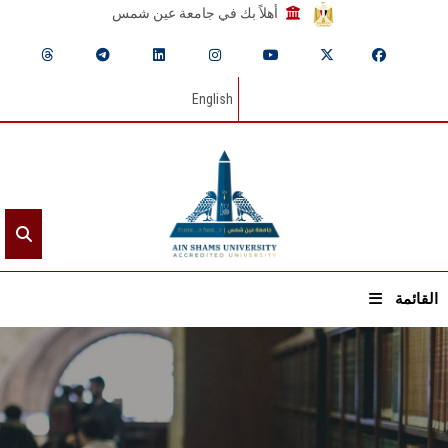
أهلاً بك في جامعة عين شمس
English
القائمة
الرئيسيـة
عن الجامعة