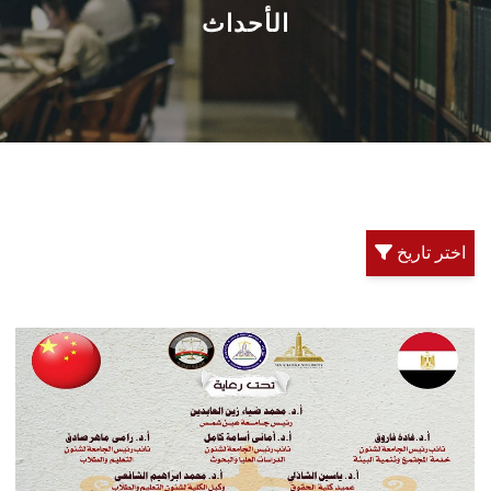
القطاعـات
الأحداث
الشئون الأكاديمية
البحث العلمي
الرعاية الصحية
اختر تاريخ
المراكز والوحدات
الأنظمة الذكية
الإعلام
تواصل معنا