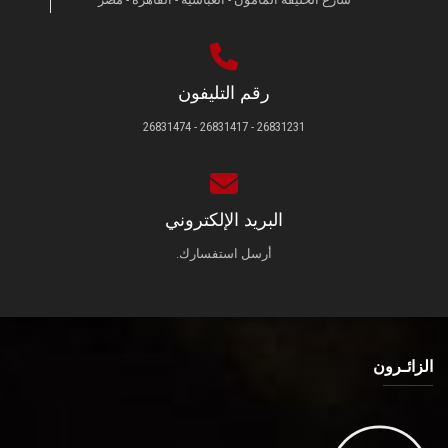
رقم التليفون
26831231 - 26831417 - 26831474
البريد الإلكتروني
أرسل استفسارك.
الزائـرون