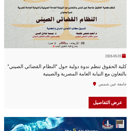
الطلاب
هيئة التدريس
الدراسات العليا
الخريجين
2026-05-20
كلية الحقوق تنظم ندوة دولية حول "النظام القضائي الصيني"
الموظفون
بالتعاون مع النيابة العامة المصرية والصينية
الزائـرون
جامعة عين شمس
سجل الان
عرض التفاصيل