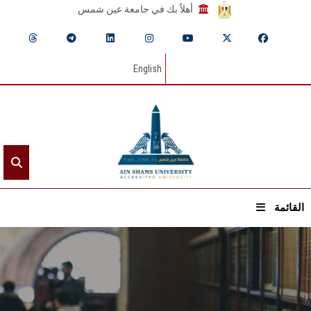
أهلاً بك في جامعة عين شمس
English
القائمة
الرئيسيـة
عن الجامعة