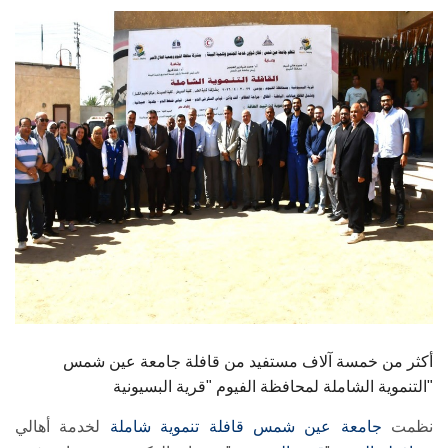
الطلاب
هيئة التدريس
الدراسات العليا
الخريجين
الموظفون
الزائـرون
سجل الان
أكثر من خمسة آلاف مستفيد من قافلة جامعة عين شمس
التنموية الشاملة لمحافظة الفيوم "قرية البسيونية"
نظمت
جامعة عين شمس
قافلة تنموية شاملة
لخدمة أهالي