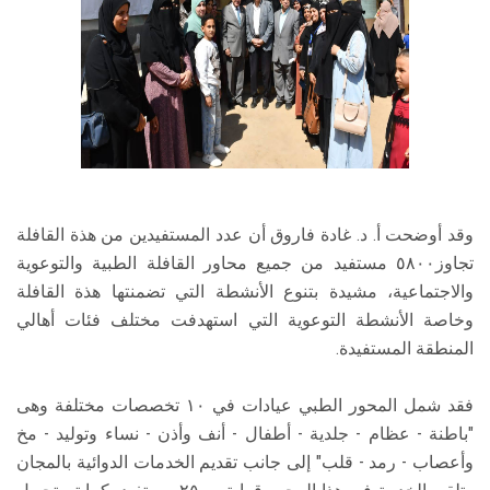
وقد أوضحت أ. د. غادة فاروق أن عدد المستفيدين من هذة القافلة
تجاوز٥٨٠٠ مستفيد من جميع محاور القافلة الطبية والتوعوية
والاجتماعية، مشيدة بتنوع الأنشطة التي تضمنتها هذة القافلة
وخاصة الأنشطة التوعوية التي استهدفت مختلف فئات أهالي
المنطقة المستفيدة.
فقد شمل المحور الطبي عيادات في ١٠ تخصصات مختلفة وهى
"باطنة - عظام - جلدية - أطفال - أنف وأذن - نساء وتوليد - مخ
وأعصاب - رمد - قلب" إلى جانب تقديم الخدمات الدوائية بالمجان