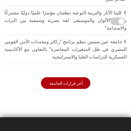
كليتا الآثار والتربية النوعية تنظمان مؤتمرًا علميًا دوليًا مشتركًا
بعنوان "الألوان والموسيقى: لغة بصرية وسمعية بين التراث
والاستدامة"
جامعة عين شمس تنظم برنامج "ركائز ومحددات الأمن القومي
المصري في ظل المتغيرات المعاصرة" بالتعاون مع الأكاديمية
العسكرية للدراسات العليا والاستراتيجية
أخر قرارات الجامعة