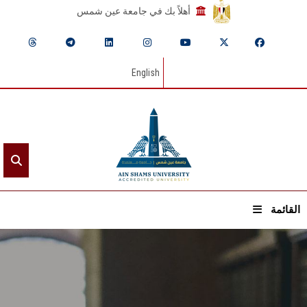
أهلاً بك في جامعة عين شمس
English
القائمة
الرئيسيـة
عن الجامعة