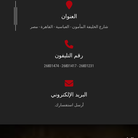
العنوان
شارع الخليفة المأمون - العباسية - القاهرة - مصر
رقم التليفون
26831231 - 26831417 - 26831474
البريد الإلكتروني
أرسل استفسارك.