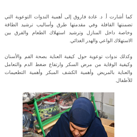
كما أشارت أ. د. غادة فاروق إلى أهمية الندوات التوعوية التي
تضمنتها القافلة وفي مقدمتها طرق وأساليب ترشيد الطاقة
وخاصة داخل المنازل وترشيد استهلاك الطعام والفرق بين
الاستهلاك الواعي والهدر الغذائي.
وكذلك ندوات توعوية حول كيفية العناية بصحة الفم والأسنان
وكيفية الوقاية من مرض السكر وارتفاع ضغط الدم والتعامل
والعناية بالمريض وأهمية الكشف المبكر وأهمية التطعيمات
للأطفال.