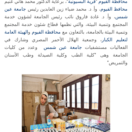
محافظة الفيوم
"
قرية البسيونية
"، برعاية الدكتور محمد هاني غنيم
محافظ الفيوم
، وأ. د. محمد ضياء زين العابدين رئيس
جامعة عين
شمس
، وأ. د. غادة فاروق نائب رئيس الجامعة لشؤون خدمة
المجتمع وتنمية البيئة، والتي نظمها قطاع شئون خدمة المجتمع
وتنمية البيئة بالجامعة، بالتعاون مع
محافظة الفيوم
و
الهيئة العامة
لتعليم الكبار
، وجمعية الهلال الأحمر المصري وشارك في
الفعاليات مستشفيات
جامعة عين شمس
وعدد من كليات
الجامعة وهى "كلية الطب وكلية الصيدلة وطب الأسنان
والتمريض"