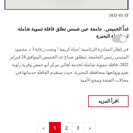
2022-02-23
غداً الخميس.. جامعة عين شمس تطلق قافلة تنموية شاملة
لمحافظة البحيرة
في إطار المبادرة الرئاسية "حياة كريمة " وتحت رعاية أ. د. محمود
المتيني رئيس الجامعة، تنطلق صباح غد الخميس الموافق 24 فبراير
2022، قافلة تنموية شاملة لخدمة أهالي مركز أبو حمص وقرية زاوية
نعيم وتوابعها بمحافظة البحيرة، حيث ستقدم القافلة خدماتها في
مجالات الصحة ومحو الأمية
اقرأ المزيد
«
1
2
3
»