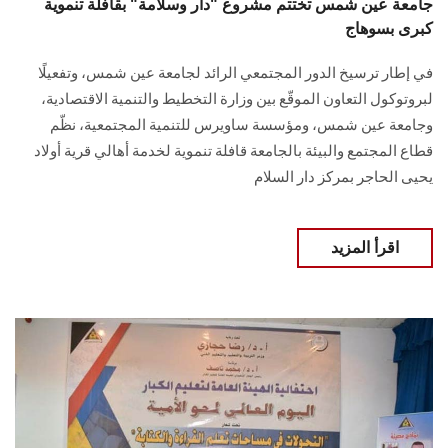
جامعة عين شمس تختتم مشروع "دار وسلامة" بقافلة تنموية
كبرى بسوهاج
في إطار ترسيخ الدور المجتمعي الرائد لجامعة عين شمس، وتفعيلًا
لبروتوكول التعاون الموقّع بين وزارة التخطيط والتنمية الاقتصادية،
وجامعة عين شمس، ومؤسسة ساويرس للتنمية المجتمعية، نظّم
قطاع المجتمع والبيئة بالجامعة قافلة تنموية لخدمة أهالي قرية أولاد
يحيى الحاجر بمركز دار السلام
اقرأ المزيد