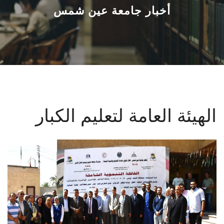
القطاعـات
أخبار جامعة عين شمس
الشئون الأكاديمية
البحث العلمي
الرعاية الصحية
الهيئة العامة لتعليم الكبار
المراكز والوحدات
الأنظمة الذكية
الإعلام
تواصل معنا