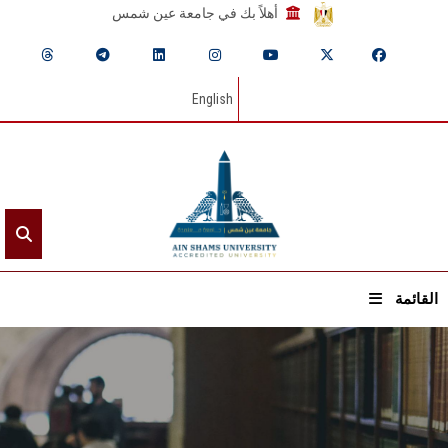
أهلاً بك في جامعة عين شمس
English
القائمة
الرئيسيـة
عن الجامعة