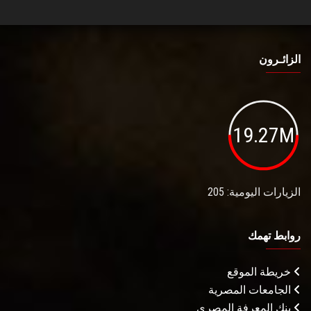
الزائـرون
19.27M
الزيارات اليومية: 205
روابط تهمك
خريطة الموقع
الجامعات المصرية
بنك المعرفة المصري