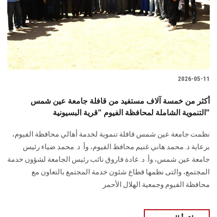
الطلاب
هيئة التدريس
الدراسات العليا
2026-05-11
الخريجين
أكثر من خمسة آلاف مستفيد من قافلة جامعة عين شمس
الموظفون
التنموية الشاملة لمحافظة الفيوم "قرية البسيونية"
نظمت جامعة عين شمس قافلة تنموية لخدمة أهالي محافظة الفيوم،
الزائـرون
برعاية د. محمد هاني غنيم محافظ الفيوم، وأ. د. محمد ضياء رئيس
جامعة عين شمس، وأ. د. غادة فاروق نائب رئيس الجامعة لشؤون خدمة
سجل الان
المجتمع، والتى نظمها قطاع شئون خدمة المجتمع بالتعاون مع
محافظة الفيوم وجمعية الهلال الأحمر