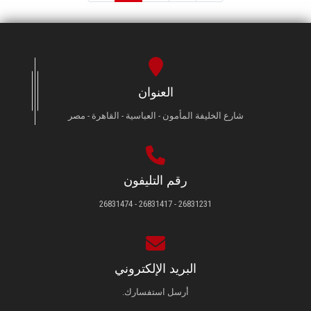
العنوان
شارع الخليفة المأمون - العباسية - القاهرة - مصر
رقم التليفون
26831231 - 26831417 - 26831474
البريد الإلكتروني
أرسل استفسارك.