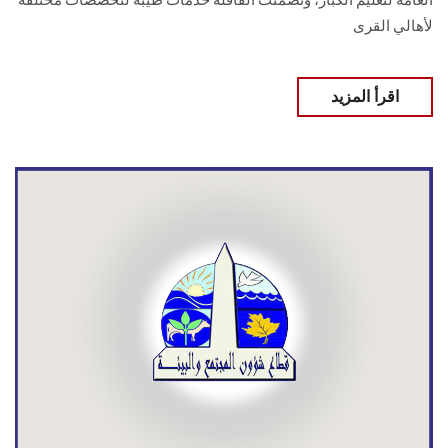
العامة لتعليم الكبار، وتضمنت القافلة خدمات طيبة لتخصصات مختلفة
لأهالي القرى
اقرأ المزيد