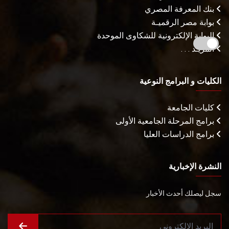
بنك المعرفة المصري
بوابة مصر الرقميـة
البوابة الإلكترونية للشكاوى الموحدة
المزيـد . . .
الكليات و البرامج النوعية
كليات الجامعة
برامج المرحلة الجامعية الأولى
برامج الدراسات العليا
النشرة الإخبارية
سجل ليصلك أحدث الأخبار