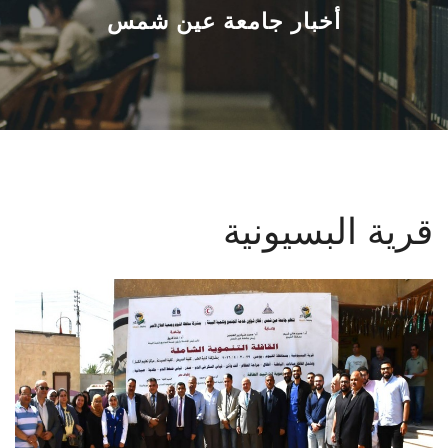
القطاعـات
أخبار جامعة عين شمس
الشئون الأكاديمية
البحث العلمي
الرعاية الصحية
قرية البسيونية
المراكز والوحدات
الأنظمة الذكية
الإعلام
تواصل معنا