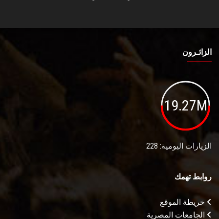
الزائـرون
19.27M
الزيارات اليومية: 228
روابط تهمك
خريطة الموقع
الجامعات المصرية