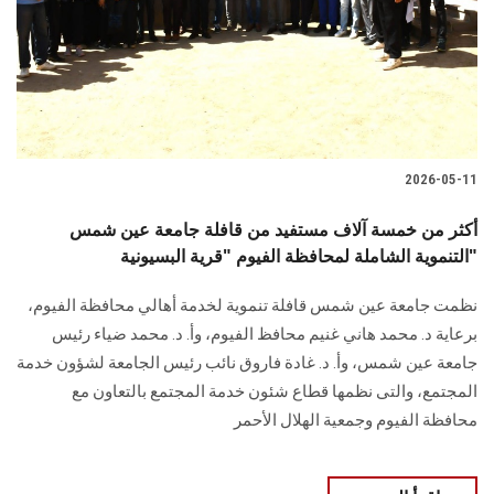
الطلاب
هيئة التدريس
الدراسات العليا
2026-05-11
الخريجين
أكثر من خمسة آلاف مستفيد من قافلة جامعة عين شمس
الموظفون
التنموية الشاملة لمحافظة الفيوم "قرية البسيونية"
نظمت جامعة عين شمس قافلة تنموية لخدمة أهالي محافظة الفيوم،
الزائـرون
برعاية د. محمد هاني غنيم محافظ الفيوم، وأ. د. محمد ضياء رئيس
جامعة عين شمس، وأ. د. غادة فاروق نائب رئيس الجامعة لشؤون خدمة
سجل الان
المجتمع، والتى نظمها قطاع شئون خدمة المجتمع بالتعاون مع
محافظة الفيوم وجمعية الهلال الأحمر