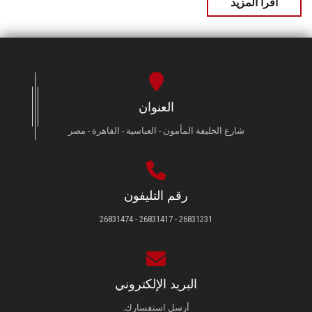
اقرأ المزيد
العنوان
شارع الخليفة المأمون - العباسية - القاهرة - مصر
رقم التليفون
26831231 - 26831417 - 26831474
البريد الإلكتروني
أرسل استفسارك.