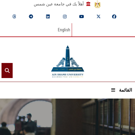
أهلاً بك في جامعة عين شمس
English
القائمة
الرئيسيـة
عن الجامعة