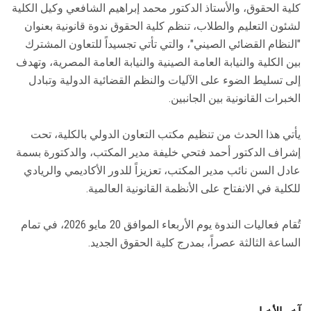
كلية الحقوق، والأستاذ الدكتور محمد إبراهيم الشافعي وكيل الكلية
لشئون التعليم والطلاب، تنظم كلية الحقوق ندوة قانونية بعنوان
"النظام القضائي الصيني"، والتي تأتي تجسيداً للتعاون المشترك
بين الكلية والنيابة العامة الصينية والنيابة العامة المصرية، وتهدف
إلى تسليط الضوء على الآليات والنظم القضائية الدولية وتبادل
الخبرات القانونية بين الجانبين.
يأتي هذا الحدث من تنظيم مكتب التعاون الدولي بالكلية، تحت
إشراف الدكتور أحمد فتحي خليفة مدير المكتب، والدكتورة بسمة
عادل السن نائب مدير المكتب، تعزيزاً للدور الأكاديمي والريادي
للكلية في الانفتاح على الأنظمة القانونية العالمية.
تُقام فعاليات الندوة يوم الأربعاء الموافق 20 مايو 2026، في تمام
الساعة الثالثة عصراً، بمدرج كلية الحقوق الجديد.