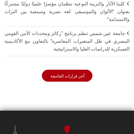
كليتا الآثار والتربية النوعية تنظمان مؤتمرًا علميًا دوليًا مشتركًا
بعنوان "الألوان والموسيقى: لغة بصرية وسمعية بين التراث
والاستدامة"
جامعة عين شمس تنظم برنامج "ركائز ومحددات الأمن القومي
المصري في ظل المتغيرات المعاصرة" بالتعاون مع الأكاديمية
العسكرية للدراسات العليا والاستراتيجية
أخر قرارات الجامعة