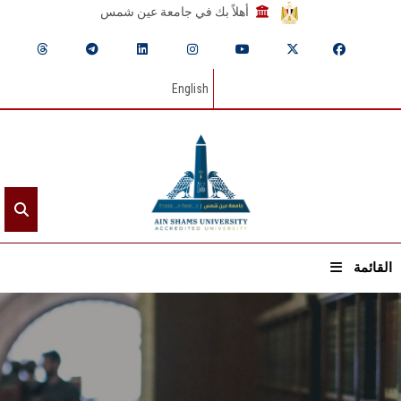
أهلاً بك في جامعة عين شمس
English
القائمة
الرئيسيـة
عن الجامعة