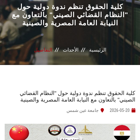
القطاعـات
كلية الحقوق تنظم ندوة دولية حول
"النظام القضائي الصيني" بالتعاون مع
النيابة العامة المصرية والصينية
الشئون الأكاديمية
البحث العلمي
الرئيسية
الأحداث
التفاصيل
الرعاية الصحية
المراكز والوحدات
الأنظمة الذكية
كلية الحقوق تنظم ندوة دولية حول "النظام القضائي
الصيني" بالتعاون مع النيابة العامة المصرية والصينية
الإعلام
2026-05-20
جامعة عين شمس
تواصل معنا