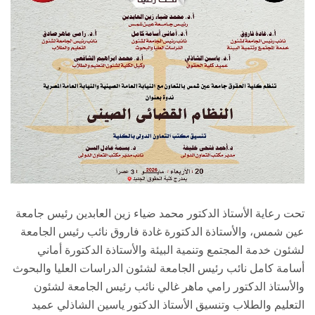
الطلاب
هيئة التدريس
الدراسات العليا
الخريجين
الموظفون
الزائـرون
تحت رعاية الأستاذ الدكتور محمد ضياء زين العابدين رئيس جامعة
عين شمس، والأستاذة الدكتورة غادة فاروق نائب رئيس الجامعة
سجل الان
لشئون خدمة المجتمع وتنمية البيئة والأستاذة الدكتورة أماني
أسامة كامل نائب رئيس الجامعة لشئون الدراسات العليا والبحوث
والأستاذ الدكتور رامي ماهر غالي نائب رئيس الجامعة لشئون
التعليم والطلاب وتنسيق الأستاذ الدكتور ياسين الشاذلي عميد