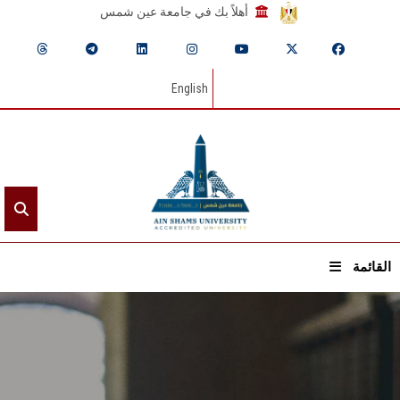
أهلاً بك في جامعة عين شمس
English
القائمة
الرئيسيـة
عن الجامعة