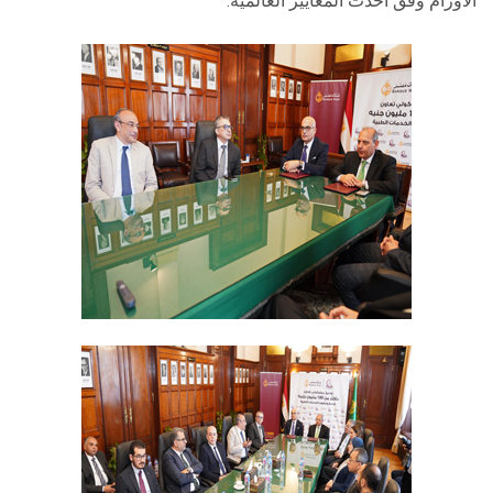
الأورام وفق أحدث المعايير العالمية.