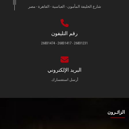
شارع الخليفة المأمون - العباسية - القاهرة - مصر
رقم التليفون
26831231 - 26831417 - 26831474
البريد الإلكتروني
أرسل استفسارك.
الزائـرون