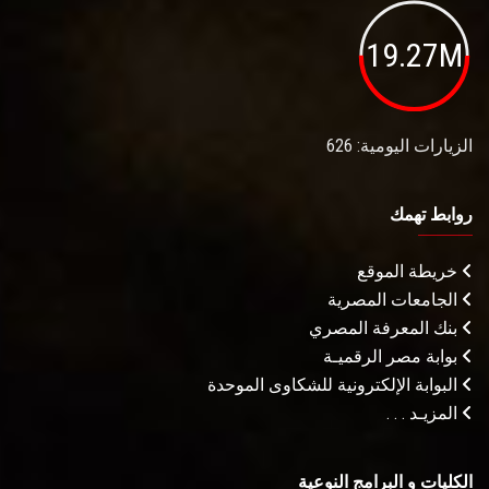
19.27M
الزيارات اليومية: 626
روابط تهمك
خريطة الموقع
الجامعات المصرية
بنك المعرفة المصري
بوابة مصر الرقميـة
البوابة الإلكترونية للشكاوى الموحدة
المزيـد . . .
الكليات و البرامج النوعية