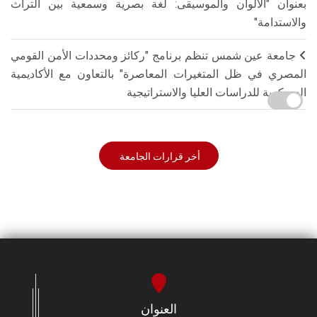
بعنوان "الألوان والموسيقى: لغة بصرية وسمعية بين التراث
والاستدامة"
جامعة عين شمس تنظم برنامج "ركائز ومحددات الأمن القومي
المصري في ظل المتغيرات المعاصرة" بالتعاون مع الأكاديمية
العسكرية للدراسات العليا والاستراتيجية
أخر قرارات الجامعة
العنوان