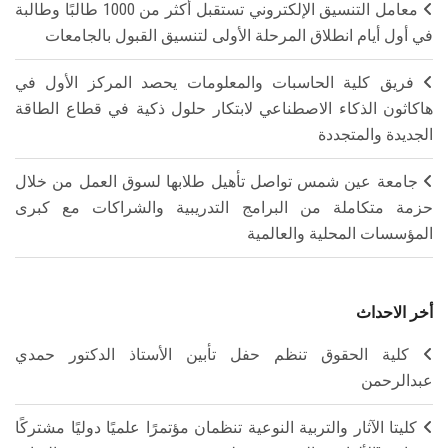
معامل التنسيق الإلكتروني تستقبل أكثر من 1000 طالبًا وطالبة
في أول أيام انطلاق المرحلة الأولى لتنسيق القبول بالجامعات
فريق كلية الحاسبات والمعلومات يحصد المركز الأول في
هاكاثون الذكاء الاصطناعي لابتكار حلول ذكية في قطاع الطاقة
الجديدة والمتجددة
جامعة عين شمس تواصل تأهيل طلابها لسوق العمل من خلال
حزمة متكاملة من البرامج التدريبية والشراكات مع كبرى
المؤسسات المحلية والعالمية
أخر الاحداث
كلية الحقوق تنظم حفل تأبين الأستاذ الدكتور حمدي
عبدالرحمن
كليتا الآثار والتربية النوعية تنظمان مؤتمرًا علميًا دوليًا مشتركًا