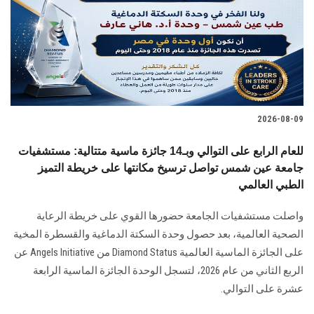
الطلاب
هيئة التدريس
الدراسات العليا
2026-08-09
الخريجين
للعام الرابع على التوالي وبـ14 جائزة ماسية متتالية: مستشفيات
الموظفون
جامعة عين شمس تواصل ترسيخ مكانتها على خريطة التميز
الطبي العالمي
الزائـرون
واصلت مستشفيات الجامعة حضورها القوي على خريطة الرعاية
الصحية العالمية، بعد حصول وحدة السكتة الدماغية والقسطرة المخية
سجل الان
على الجائزة الماسية العالمية Diamond Status من Angels Initiative عن
الربع الثاني من عام 2026، لتسجل الوحدة الجائزة الماسية الرابعة
عشرة على التوالي.