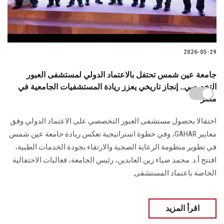
2026-05-29
جامعة عين شمس تحتفل بالاعتماد الدولي لمستشفى العبور
التخصصي.. إنجاز تاريخي يعزز ريادة المستشفيات الجامعية في
مصر
احتفالا بحصول مستشفى العبور التخصصي على الاعتماد الدولي وفق
معايير GAHAR، وفي خطوة استراتيجية تعكس ريادة جامعة عين شمس
في تطوير منظومة الرعاية الصحية والارتقاء بجودة الخدمات الطبية،
افتتح أ.د. محمد ضياء زين العابدين، رئيس الجامعة، فعاليات الاحتفالية
الخاصة باعتماد المستشفى.
اقرأ المزيد