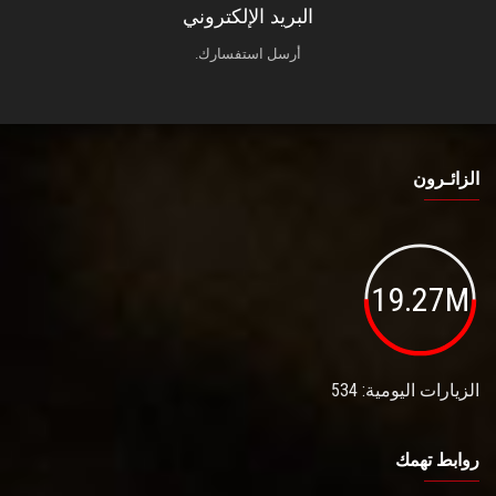
البريد الإلكتروني
أرسل استفسارك.
الزائـرون
19.27M
الزيارات اليومية: 534
روابط تهمك