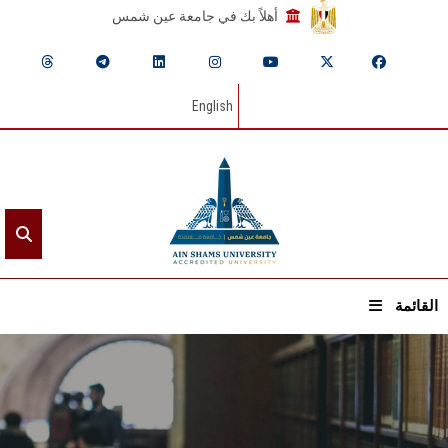
أهلاً بك في جامعة عين شمس
English
القائمة
الرئيسيـة
عن الجامعة