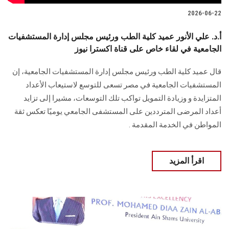
2026-06-22
أ.د. علي الأنور عميد كلية الطب ورئيس مجلس إدارة المستشفيات
الجامعية في لقاء خاص على قناة اكسترا نيوز
قال عميد كلية الطب ورئيس مجلس إدارة المستشفيات الجامعية، إن
المستشفيات الجامعية في مصر تسعى للتوسع لاستيعاب الأعداد
المتزايدة و وزيادة التمويل تواكب تلك التوسعات، مشيرا إلى تزايد
أعداد المرضى المترددين على المستشفى الجامعي يوميًا تعكس ثقة
المواطن في الخدمة المقدمة .
اقرأ المزيد