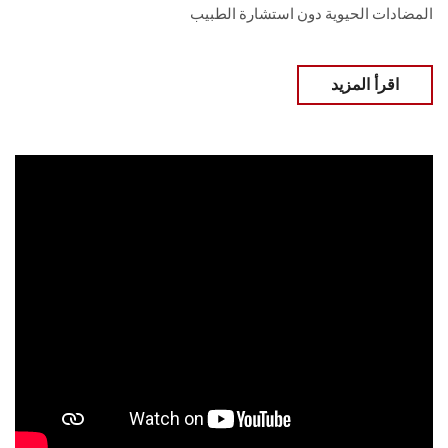
المضادات الحيوية دون استشارة الطبيب
اقرأ المزيد