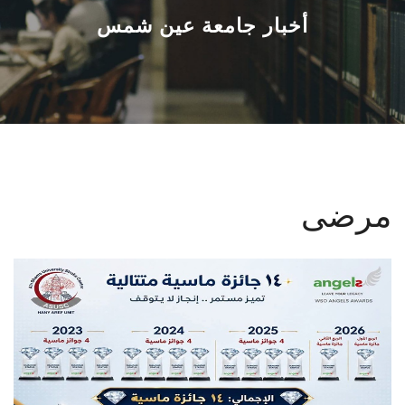
القطاعـات
أخبار جامعة عين شمس
الشئون الأكاديمية
البحث العلمي
الرعاية الصحية
مرضى
المراكز والوحدات
الأنظمة الذكية
الإعلام
تواصل معنا