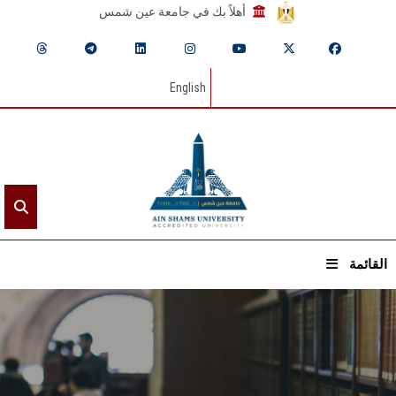
أهلاً بك في جامعة عين شمس
English
القائمة
الرئيسيـة
عن الجامعة