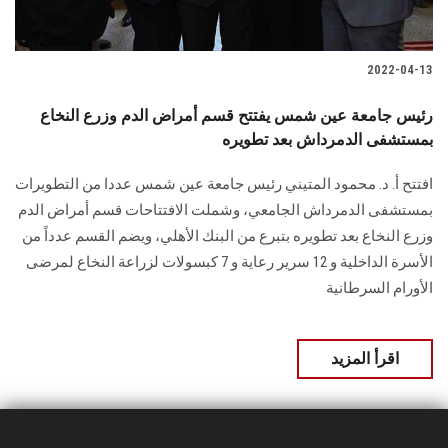
2022-04-13
رئيس جامعة عين شمس يفتتح قسم أمراض الدم وزرع النخاع
بمستشفى الدمرداش بعد تطويره
افتتح أ. د. محمود المتيني رئيس جامعة عين شمس عددا من التطويرات
بمستشفى الدمرداش الجامعي، وشملت الافتتاحات قسم أمراض الدم
وزرع النخاع بعد تطويره بتبرع من البنك الأهلي، ويضم القسم عدداً من
الأسرة الداخلية و 12 سرير رعاية و 7 كبسولات لزراعة النخاع لمرضى
الأورام السرطانية
اقرأ المزيد