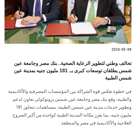
الطلاب
هيئة التدريس
الدراسات العليا
2026-05-08
الخريجين
تحالف وطني لتطوير الرعاية الصحية.. بنك مصر وجامعة عين
الموظفون
شمس يطلقان توسعات كبرى بـ. 181 مليون جنيه بمدينة عين
شمس الطبية
الزائـرون
في خطوة تعكس قوة الشراكة بين المؤسسات المصرفية والأكاديمية
والطبية، وقع بنك مصر وجامعة عين شمس بروتوكولي تعاون لدعم
سجل الان
وتطوير خدمات مدينة عين شمس الطبية، بمساهمات تتجاوز 181
مليون جنيه، بما يعزز مكانة المدينة الطبية كواحدة من أكبر الصروح
العلاجية والأكاديمية في مصر والمنطقة.