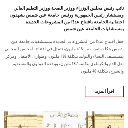
نائب رئيس مجلس الوزراء ووزير الصحة ووزير التعليم العالي
ومستشار رئيس الجمهورية ورئيس جامعة عين شمس يشهدون
احتفالية الجامعة بافتتاح عددًا من المشروعات الجديدة
بمستشفيات الجامعة عين شمس
حفل افتتاح عددًا من المشروعات الجديدة بمستشفيات جامعة عين
شمس بتكلفة تقرب من 405 ‏مليون، تتمثل في افتتاح المحضن المجاني
بمستشفى النساء والتوليد بتكلفة 138 مليون، وطوارئ الأطفال ومركز
نقل الدم والكيماوي بتكلفة 187 مليون، ووحدة القولون ‏والمستقيم
والشرج، بتكلفة 40 مليون
اقرأ المزيد