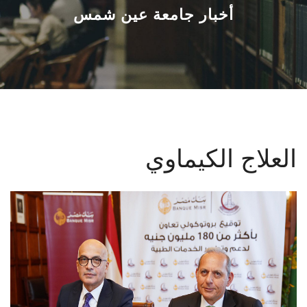
القطاعـات
أخبار جامعة عين شمس
الشئون الأكاديمية
البحث العلمي
الرعاية الصحية
العلاج الكيماوي
المراكز والوحدات
الأنظمة الذكية
الإعلام
تواصل معنا