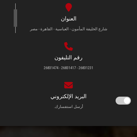
العنوان
شارع الخليفة المأمون - العباسية - القاهرة - مصر
رقم التليفون
26831231 - 26831417 - 26831474
البريد الإلكتروني
أرسل استفسارك.