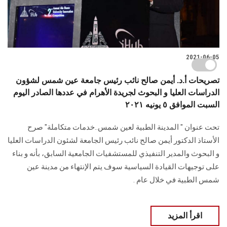
2021-06-05
تصريحات أ.د. أيمن صالح نائب رئيس جامعة عين شمس لشؤون
الدراسات العليا و البحوث لجريدة الأهرام في عددها الصادر اليوم
السبت الموافق ٥ يونيه ٢٠٢١
تحت عنوان " المدينة الطبية لعين شمس..خدمات متكاملة" صرح
الأستاذ الدكتور أيمن صالح نائب رئيس الجامعة لشئون الدراسات العليا
و البحوث والمدير التنفيذي للمستشفيات الجامعية السابق، بأنه و بناء
على توجيهات القيادة السياسية سوف يتم الإنتهاء من مدينة عين
شمس الطبية في خلال عام .
اقرأ المزيد