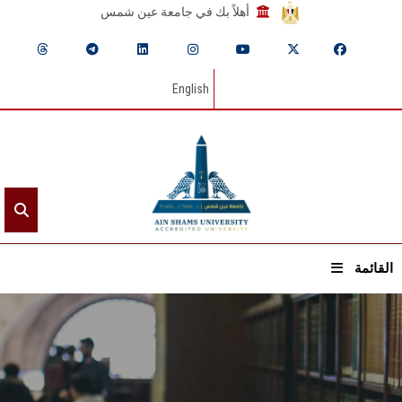
أهلاً بك في جامعة عين شمس
English
القائمة
الرئيسيـة
عن الجامعة