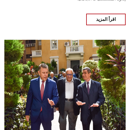
اقرأ المزيد