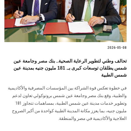
الطلاب
هيئة التدريس
الدراسات العليا
2026-05-08
الخريجين
تحالف وطني لتطوير الرعاية الصحية.. بنك مصر وجامعة عين
الموظفون
شمس يطلقان توسعات كبرى بـ. 181 مليون جنيه بمدينة عين
شمس الطبية
الزائـرون
في خطوة تعكس قوة الشراكة بين المؤسسات المصرفية والأكاديمية
والطبية، وقع بنك مصر وجامعة عين شمس بروتوكولي تعاون لدعم
سجل الان
وتطوير خدمات مدينة عين شمس الطبية، بمساهمات تتجاوز 181
مليون جنيه، بما يعزز مكانة المدينة الطبية كواحدة من أكبر الصروح
العلاجية والأكاديمية في مصر والمنطقة.