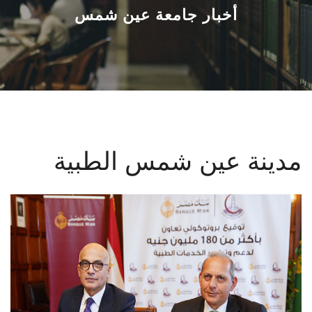
القطاعـات
أخبار جامعة عين شمس
الشئون الأكاديمية
البحث العلمي
الرعاية الصحية
مدينة عين شمس الطبية
المراكز والوحدات
الأنظمة الذكية
الإعلام
تواصل معنا