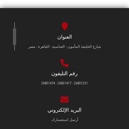
العنوان
شارع الخليفة المأمون - العباسية - القاهرة - مصر
رقم التليفون
26831231 - 26831417 - 26831474
البريد الإلكتروني
أرسل استفسارك.