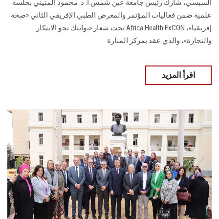
السيسي، شارك رئيس جامعة عين شمس أ. د. محمود المتيني بجلسة
علمية ضمن فعاليات المؤتمر والمعرض الطبي الإفريقي الثاني «صحة
إفريقيا»، Africa Health ExCON تحت شعار «بوابتك نحو الابتكار
والتجارة»، والذي عقد بمركز المنارة
اقرأ المزيد