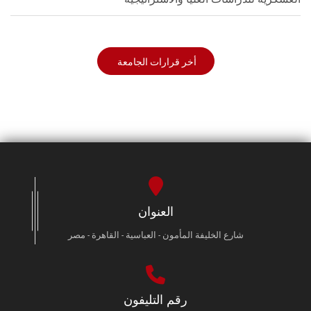
أخر قرارات الجامعة
العنوان
شارع الخليفة المأمون - العباسية - القاهرة - مصر
رقم التليفون