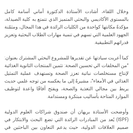
وخلال اللقاء، أشادت الأستاذة الدكتورة أماني أسامة كامل
بالمستوى الأكاديمي والبحثي المتميز الذي تتمتع به كلية الصيدلة،
مؤكدةً مكانتها كواحدة من الكليات الرائدة في هذا المجال، ومثمّنة
الجهود العلمية التي تسهم في تنمية مهارات الطلاب البحثية وتعزيز
قدراتهم التطبيقية.
كما أعربت سيادتها عن تقديرها للمشروع البحثي المشترك بعنوان:
"من المخلفات الي تحسين الصحة: تثمين المنتجات الثانوية الغذائية
لإنتاج مستخلصات نباتية تعزز الصحة وتستهدف عملية التمثيل
الغذائي في الأمعاء"، مشيرةً إلى ما يعكسه من توجه علمي حديث
يربط بين مجالي التغذية والصحة، ويفتح آفاقًا واعدة لتوظيف
الموارد المتاحة بأساليب مبتكرة ومستدامة.
وأوضحت الأستاذة بريهان أن صندوق شراكات العلوم الدولية
(ISPF) يُعد من المبادرات الرائدة التي تضع البحث والابتكار في
صميم العلاقات الدولية، حيث يدعم التعاون بين الباحثين في