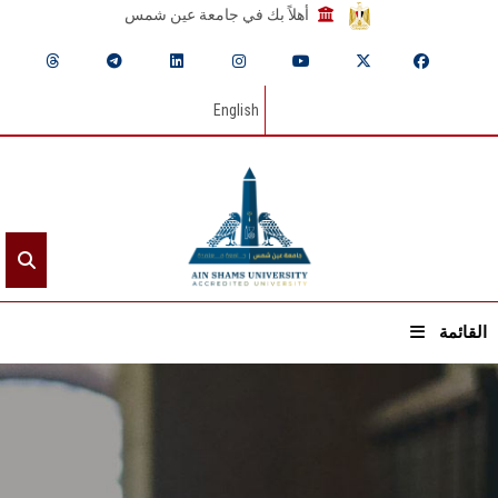
أهلاً بك في جامعة عين شمس
English
القائمة
الرئيسيـة
عن الجامعة