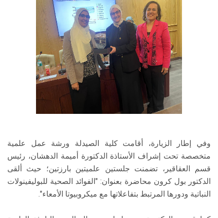
وفي إطار الزيارة، أقامت كلية الصيدلة ورشة عمل علمية
متخصصة تحت إشراف الأستاذة الدكتورة أميمة الدهشان، رئيس
قسم العقاقير، تضمنت جلستين علميتين بارزتين؛ حيث ألقى
الدكتور بول كرون محاضرة بعنوان: "الفوائد الصحية للبوليفينولات
النباتية ودورها المرتبط بتفاعلاتها مع ميكروبيوتا الأمعاء".