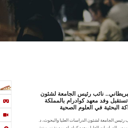
لبريطاني.. نائب رئيس الجامعة لشئون
تستقبل وفد معهد كوادرام بالمملكة
ة البحثية في العلوم الصحية
ب رئيس الجامعة لشئون الدراسات العليا والبحوث، د.
دير الدراسات العليا بمعهد كوادرام بمدينة نورويتش