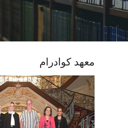
معهد كوادرام