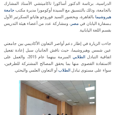
الدراسية، برئاسة الدكتور أساكورا تاكاميتشي الأستاذ المشارك
بالجامعة، وذلك بالتنسيق مع السيدة أوكومورا مديرة مكتب
جامعة
هيروشيما
بالقاهرة، وبحضور السيد فوروجو هاياتو السكرتير الأول
بـسفارة اليابان في
مصر
، ومشاركة عدد من أعضاء هيئة التدريس
بقسم اللغة اليابانية.
جاءت الزيارة في إطار دعم أواصر التعاون الأكاديمي بين جامعتي
عين شمس وهيروشيما، حيث ناقش الجانبان سبل إعادة تفعيل
اتفاقية التبادل
الطلابي
المبرمة بينهما عام 2015، والعمل على
الاستفادة القصوى منها بما يحقق المصالح المشتركة للطرفين،
سواء على مستوى تبادل
الطلاب
أو التعاون العلمي والبحثي.