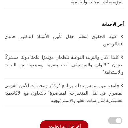
المؤسسات المحلية والعالمية
أخر الاحداث
كلية الحقوق تنظم حفل تأبين الأستاذ الدكتور حمدي
عبدالرحمن
كليتا الآثار والتربية النوعية تنظمان مؤتمرًا علميًا دوليًا مشتركًا
بعنوان "الألوان والموسيقى: لغة بصرية وسمعية بين التراث
والاستدامة"
جامعة عين شمس تنظم برنامج "ركائز ومحددات الأمن القومي
المصري في ظل المتغيرات المعاصرة" بالتعاون مع الأكاديمية
العسكرية للدراسات العليا والاستراتيجية
أخر قرارات الجامعة