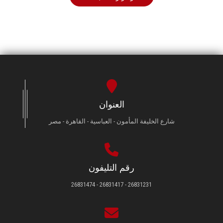
العنوان
شارع الخليفة المأمون - العباسية - القاهرة - مصر
رقم التليفون
26831231 - 26831417 - 26831474