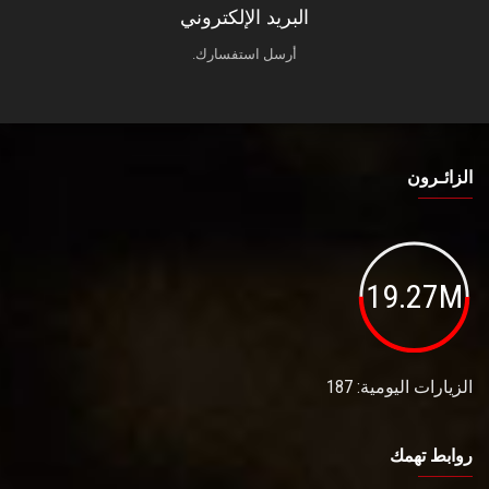
البريد الإلكتروني
أرسل استفسارك.
الزائـرون
19.27M
الزيارات اليومية: 187
روابط تهمك