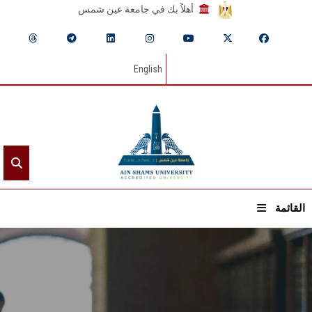
أهلاً بك في جامعة عين شمس
English
القائمة
الرئيسيـة
عن الجامعة