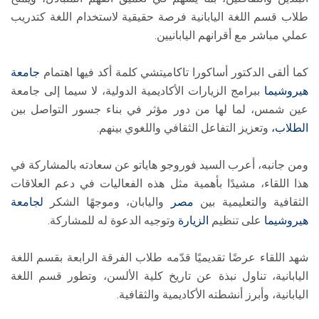
طلاب قسم اللغة اليابانية فرصة حقيقية لاستخدام اللغة كتدريب
عملي مباشر مع أقرانهم اليابانيين.
كما ألقى الدكتور أساكورا تاكاميتشي كلمة أكد فيها اهتمام
جامعة
هيروشيما
ببرامج الزيارات الأكاديمية الدولية، لا سيما إلى جامعة
عين شمس، لما لها من دور مؤثر في بناء جسور التواصل بين
الطلاب،
وتعزيز التفاعل الثقافي واللغوي بينهم.
ومن جانبه، أعرب السيد فوروجو هاياتو عن سعادته بالمشاركة في
هذا اللقاء، مشيدًا بأهمية مثل هذه الفعاليات في دعم العلاقات
الثقافية والتعليمية بين
مصر
واليابان، وموجهًا الشكر
لجامعة
هيروشيما
على تنظيم
الزيارة
وتوجيه الدعوة له للمشاركة.
شهد اللقاء عرضًا تقديميًا قدّمه طلاب الفرقة الرابعة بقسم اللغة
اليابانية، تناول نبذة عن تاريخ كلية الألسن، وتطور قسم اللغة
اليابانية، وأبرز أنشطته الأكاديمية والثقافية.