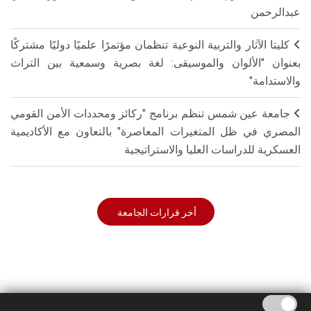
عبدالرحمن
كليتا الآثار والتربية النوعية تنظمان مؤتمرًا علميًا دوليًا مشتركًا
بعنوان "الألوان والموسيقى: لغة بصرية وسمعية بين التراث
والاستدامة"
جامعة عين شمس تنظم برنامج "ركائز ومحددات الأمن القومي
المصري في ظل المتغيرات المعاصرة" بالتعاون مع الأكاديمية
العسكرية للدراسات العليا والاستراتيجية
أخر قرارات الجامعة