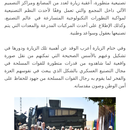
تصنيعية متطورة، أعقبة زيارة لعدد من المصانع ومراكز التصميم
الآلي داخل المجمع والتي تعمل وفقًا لأحدث النظم التصنيعية
لمواكبة التطورات التكنولوجية المتسارعة في عالم التصنيع،
وكذلك الإطلاع على أحدث المركبات المدرعة والمعدات التي يتم
تصنيعها بعقول وسواعد وطنية.
وفي ختام الزيارة أعرب الوفد عن أهمية تلك الزيارة ودورها في
تشكيل وعيهم بالأسس الصحيحة التي تمكنهم من نقل صورة
واقعية لما شاهدوه من قدرات متطورة للقوات المسلحة في
مجال التصنيع العسكري بالشكل الذي يبعث في نفوسهم العزة
والفخر لما يقوم به رجال القوات المسلحة من جهود للحفاظ على
أمن الوطن وصون مقدساته.