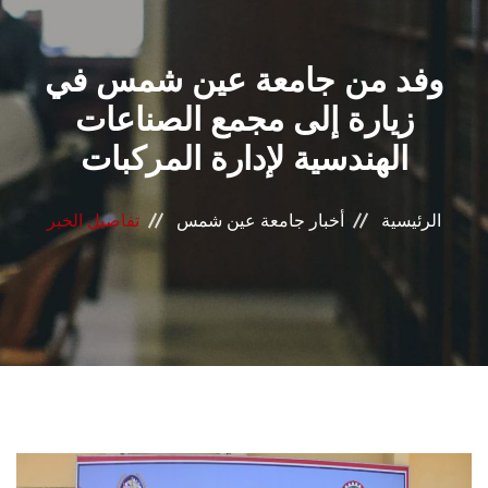
القطاعـات
وفد من جامعة عين شمس في
الشئون الأكاديمية
زيارة إلى مجمع الصناعات
البحث العلمي
الهندسية لإدارة المركبات
الرعاية الصحية
الرئيسية
أخبار جامعة عين شمس
تفاصيل الخبر
المراكز والوحدات
الأنظمة الذكية
الإعلام
تواصل معنا