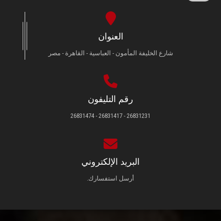
العنوان
شارع الخليفة المأمون - العباسية - القاهرة - مصر
رقم التليفون
26831231 - 26831417 - 26831474
البريد الإلكتروني
أرسل استفسارك.