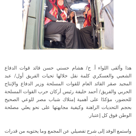
هذا وألقى اللواء أ. ح/ هشام حسني حسن قائد قوات الدفاع
الشعبي والعسكري كلمة نقل خلالها تحيات الفريق أول/ عبد
المجيد صقر القائد العام للقوات المسلحة وزير الدفاع والإنتاج
الحربي والفريق/ أحمد خليفة رئيس أركان حرب القوات المسلحة
للحضور، مؤكدًا على أهمية إمتلاك شباب مصر للوعي الصحيح
بحجم التحديات الراهنة وكيفية مجابهتها على نحو يعلي مصلحة
الوطن فوق كل إعتبار.
واستمع الوفد إلى شرح تفصيلي عن المجمع وما يحتويه من قدرات