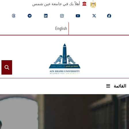
أهلاً بك في جامعة عين شمس
English
القائمة
الرئيسيـة
عن الجامعة