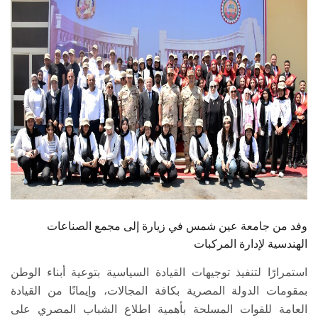
الطلاب
هيئة التدريس
الدراسات العليا
الخريجين
الموظفون
الزائـرون
وفد من جامعة عين شمس في زيارة إلى مجمع الصناعات
سجل الان
الهندسية لإدارة المركبات
استمرارًا لتنفيذ توجيهات القيادة السياسية بتوعية أبناء الوطن
بمقومات الدولة المصرية بكافة المجالات، وإيمانًا من القيادة
العامة للقوات المسلحة بأهمية اطلاع الشباب المصري على