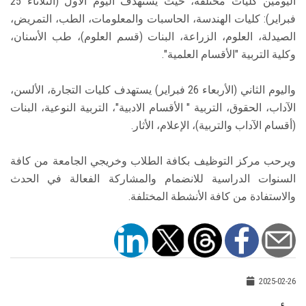
اليومين كليات مختلفة، حيث يستهدف اليوم الأول (الثلاثاء 25
فبراير): كليات الهندسة، الحاسبات والمعلومات، الطب، التمريض،
الصيدلة، العلوم، الزراعة، البنات (قسم العلوم)، طب الأسنان،
وكلية التربية "الأقسام العلمية".
واليوم الثاني (الأربعاء 26 فبراير) يستهدف كليات التجارة، الألسن،
الآداب، الحقوق، التربية " الأقسام الادبية"، التربية النوعية، البنات
(أقسام الآداب والتربية)، الإعلام، الأثار.
ويرحب مركز التوظيف بكافة الطلاب وخريجي الجامعة من كافة
السنوات الدراسية للانضمام والمشاركة الفعالة في الحدث
والاستفادة من كافة الأنشطة المختلفة.
2025-02-26