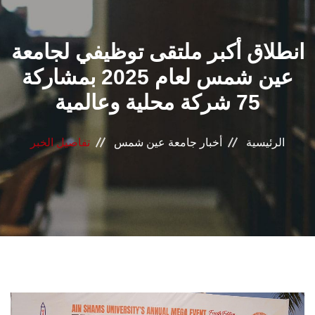
القطاعـات
انطلاق أكبر ملتقى توظيفي لجامعة
الشئون الأكاديمية
عين شمس لعام 2025 بمشاركة
البحث العلمي
75 شركة محلية وعالمية
الرعاية الصحية
الرئيسية
أخبار جامعة عين شمس
تفاصيل الخبر
المراكز والوحدات
الأنظمة الذكية
الإعلام
تواصل معنا