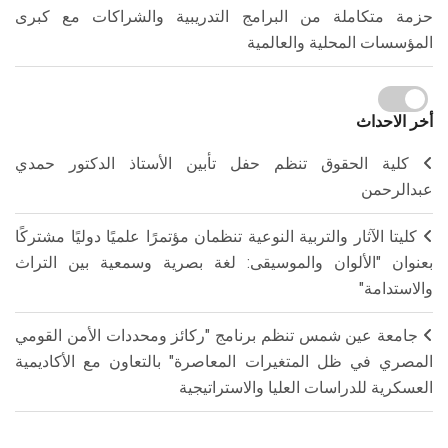
حزمة متكاملة من البرامج التدريبية والشراكات مع كبرى
المؤسسات المحلية والعالمية
أخر الاحداث
كلية الحقوق تنظم حفل تأبين الأستاذ الدكتور حمدي
عبدالرحمن
كليتا الآثار والتربية النوعية تنظمان مؤتمرًا علميًا دوليًا مشتركًا
بعنوان "الألوان والموسيقى: لغة بصرية وسمعية بين التراث
والاستدامة"
جامعة عين شمس تنظم برنامج "ركائز ومحددات الأمن القومي
المصري في ظل المتغيرات المعاصرة" بالتعاون مع الأكاديمية
العسكرية للدراسات العليا والاستراتيجية