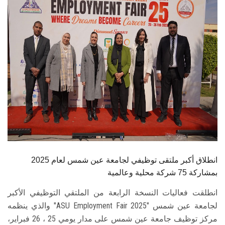
الطلاب
هيئة التدريس
الدراسات العليا
الخريجين
الموظفون
الزائـرون
انطلاق أكبر ملتقى توظيفي لجامعة عين شمس لعام 2025
سجل الان
بمشاركة 75 شركة محلية وعالمية
انطلقت فعاليات النسخة الرابعة من الملتقي التوظيفي الأكبر
لجامعة عين شمس "ASU Employment Fair 2025" والذي ينظمه
مركز توظيف جامعة عين شمس على مدار يومي 25 ، 26 فبراير،