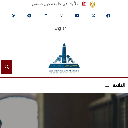
أهلاً بك في جامعة عين شمس
English
القائمة
الرئيسيـة
عن الجامعة