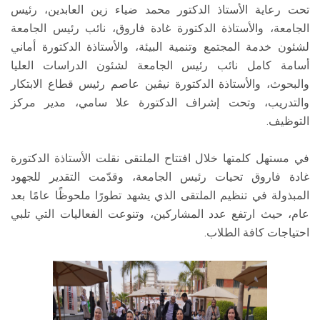
تحت رعاية الأستاذ الدكتور محمد ضياء زين العابدين، رئيس
الجامعة، والأستاذة الدكتورة غادة فاروق، نائب رئيس الجامعة
لشئون خدمة المجتمع وتنمية البيئة، والأستاذة الدكتورة أماني
أسامة كامل نائب رئيس الجامعة لشئون الدراسات العليا
والبحوث، والأستاذة الدكتورة نيڤين عاصم رئيس قطاع الابتكار
والتدريب، وتحت إشراف الدكتورة علا سامي، مدير مركز
التوظيف.
في مستهل كلمتها خلال افتتاح الملتقى نقلت الأستاذة الدكتورة
غادة فاروق تحيات رئيس الجامعة، وقدّمت التقدير للجهود
المبذولة في تنظيم الملتقى الذي يشهد تطورًا ملحوظًا عامًا بعد
عام، حيث ارتفع عدد المشاركين، وتنوعت الفعاليات التي تلبي
احتياجات كافة الطلاب.