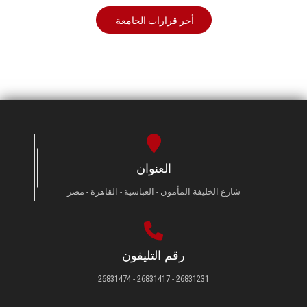
أخر قرارات الجامعة
العنوان
شارع الخليفة المأمون - العباسية - القاهرة - مصر
رقم التليفون
26831231 - 26831417 - 26831474