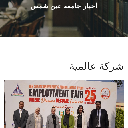
القطاعـات
أخبار جامعة عين شمس
الشئون الأكاديمية
البحث العلمي
الرعاية الصحية
شركة عالمية
المراكز والوحدات
الأنظمة الذكية
الإعلام
تواصل معنا