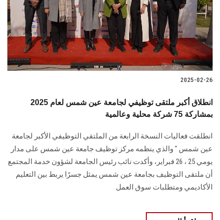
الطلاب
هيئة التدريس
الدراسات العليا
2025-02-26
الخريجين
انطلاق أكبر ملتقى توظيفي لجامعة عين شمس لعام 2025
الموظفون
بمشاركة 75 شركة محلية وعالمية
انطلقت فعاليات النسخة الرابعة من الملتقي التوظيفي الأكبر لجامعة
الزائـرون
عين شمس " والذي ينظمه مركز توظيف جامعة عين شمس على مدار
يومي 25 ، 26 فبراير، وأكدت نائب رئيس الجامعة لشؤون خدمة المجتمع
سجل الان
أن ملتقى التوظيف بجامعة عين شمس يمثل جسرًا يربط بين التعليم
الأكاديمي ومتطلبات سوق العمل