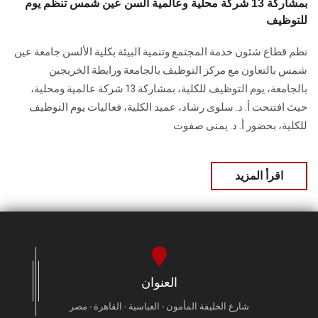
بمشاركة 13 شركة محلية وعالمية ألسن عين شمس تنظم يوم
للتوظيف
نظم قطاع شئون خدمة المجتمع وتنمية البيئة بكلية الألسن جامعة عين
شمس بالتعاون مع مركز ‏التوظيف بالجامعة ورابطة الخريجين
بالجامعة، يوم التوظيف للكلية، بمشاركة 13 شركة عالمية ‏ومحلية،
حيث افتتحت أ. د. سلوى رشاد، عميد الكلية، فعاليات يوم التوظيف
للكلية، ‏بحضور أ. د. يمنى صفوت‏
اقرأ المزيد
العنوان
شارع الخليفة المأمون - العباسية - القاهرة - مصر