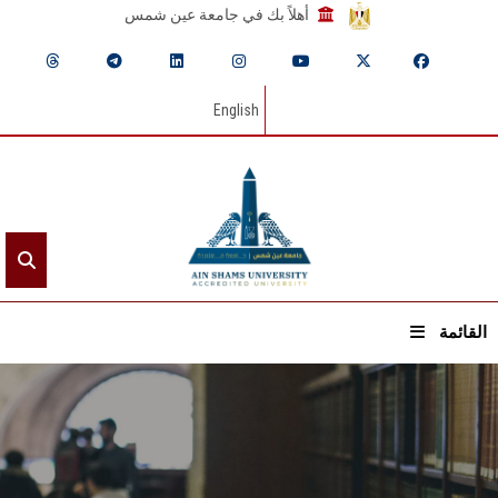
أهلاً بك في جامعة عين شمس
English
القائمة
الرئيسيـة
عن الجامعة