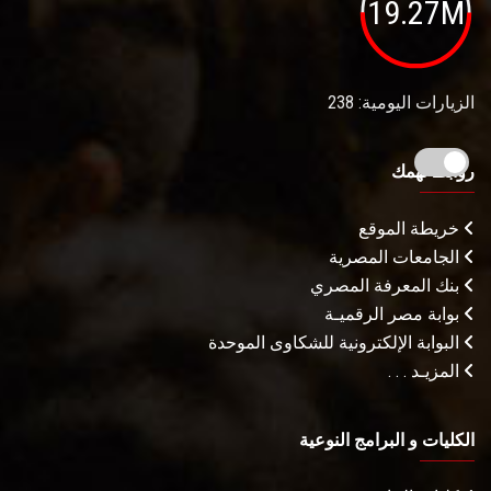
19.27M
الزيارات اليومية: 238
روابط تهمك
خريطة الموقع
الجامعات المصرية
بنك المعرفة المصري
بوابة مصر الرقميـة
البوابة الإلكترونية للشكاوى الموحدة
المزيـد . . .
الكليات و البرامج النوعية