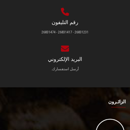
رقم التليفون
26831231 - 26831417 - 26831474
البريد الإلكتروني
أرسل استفسارك.
الزائـرون