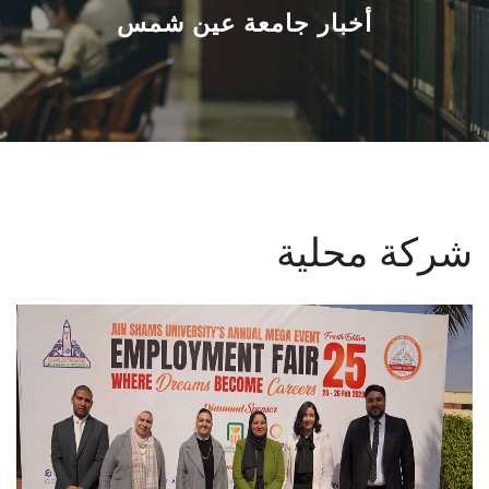
القطاعـات
أخبار جامعة عين شمس
الشئون الأكاديمية
البحث العلمي
الرعاية الصحية
شركة محلية
المراكز والوحدات
الأنظمة الذكية
الإعلام
تواصل معنا