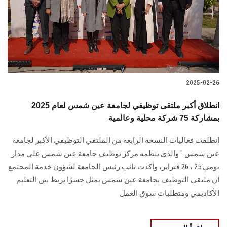
الطلاب
هيئة التدريس
الدراسات العليا
2025-02-26
الخريجين
انطلاق أكبر ملتقى توظيفي لجامعة عين شمس لعام 2025
الموظفون
بمشاركة 75 شركة محلية وعالمية
انطلقت فعاليات النسخة الرابعة من الملتقي التوظيفي الأكبر لجامعة
الزائـرون
عين شمس " والذي ينظمه مركز توظيف جامعة عين شمس على مدار
يومي 25 ، 26 فبراير، وأكدت نائب رئيس الجامعة لشؤون خدمة المجتمع
سجل الان
أن ملتقى التوظيف بجامعة عين شمس يمثل جسرًا يربط بين التعليم
الأكاديمي ومتطلبات سوق العمل