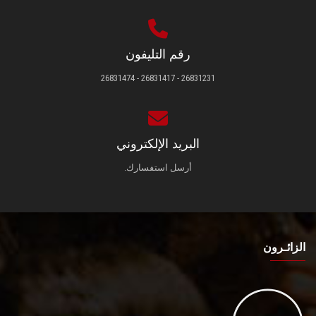
رقم التليفون
26831231 - 26831417 - 26831474
البريد الإلكتروني
أرسل استفسارك.
الزائـرون