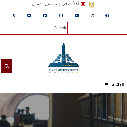
أهلاً بك في جامعة عين شمس
English
القائمة
الرئيسيـة
عن الجامعة