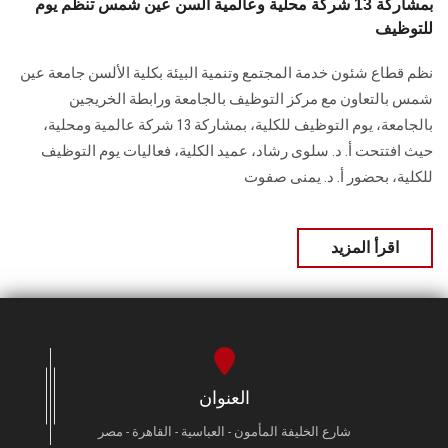
بمشاركة 13 شركة محلية وعالمية ألسن عين شمس تنظم يوم
للتوظيف
نظم قطاع شئون خدمة المجتمع وتنمية البيئة بكلية الألسن جامعة عين
شمس بالتعاون مع مركز ‏التوظيف بالجامعة ورابطة الخريجين
بالجامعة، يوم التوظيف للكلية، بمشاركة 13 شركة عالمية ‏ومحلية،
حيث افتتحت أ. د. سلوى رشاد، عميد الكلية، فعاليات يوم التوظيف
للكلية، ‏بحضور أ. د. يمنى صفوت‏
اقرأ المزيد
العنوان
شارع الخليفة المأمون - العباسية - القاهرة - مصر