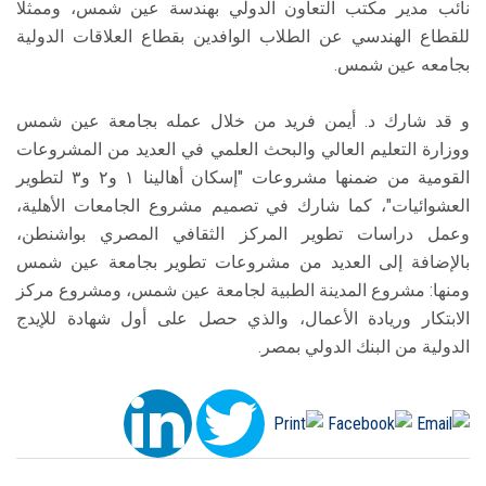
نائب مدير مكتب التعاون الدولي بهندسة عين شمس، وممثلًا
للقطاع الهندسي عن الطلاب الوافدين بقطاع العلاقات الدولية
بجامعه عين شمس.
و قد شارك د. أيمن فريد من خلال عمله بجامعة عين شمس
ووزارة التعليم العالي والبحث العلمي في العديد من المشروعات
القومية من ضمنها مشروعات "إسكان أهالينا ١ و٢ و٣ لتطوير
العشوائيات"، كما شارك في تصميم مشروع الجامعات الأهلية،
وعمل دراسات تطوير المركز الثقافي المصري بواشنطن،
بالإضافة إلى العديد من مشروعات تطوير بجامعة عين شمس
ومنها: مشروع المدينة الطبية لجامعة عين شمس، ومشروع مركز
الابتكار وريادة الأعمال، والذي حصل على أول شهادة للإيدج
الدولية من البنك الدولي بمصر.