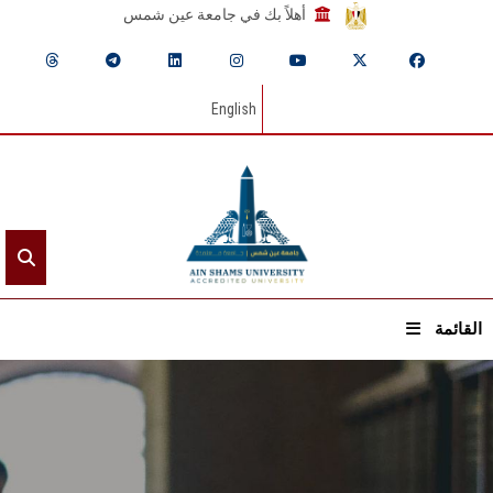
أهلاً بك في جامعة عين شمس
English
القائمة
الرئيسيـة
عن الجامعة