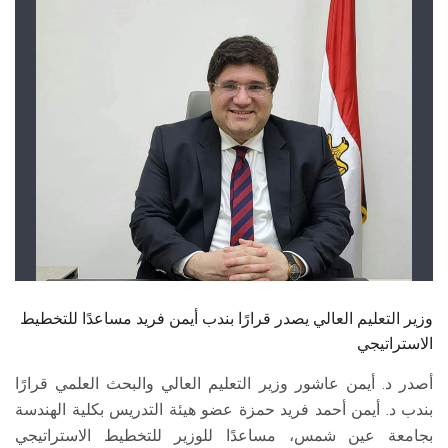
الطلاب
هيئة التدريس
الدراسات العليا
الخريجين
الموظفون
الزائـرون
وزير التعليم العالي يصدر قرارًا بندب أيمن فريد مساعدًا للتخطيط
سجل الان
الاستراتيجي
أصدر د. أيمن عاشور وزير التعليم العالي والبحث العلمي قرارًا
بندب د. أيمن أحمد فريد حمزة عضو هيئة التدريس بكلية الهندسة
بجامعة عين شمس، مساعدًا للوزير للتخطيط الاستراتيجي