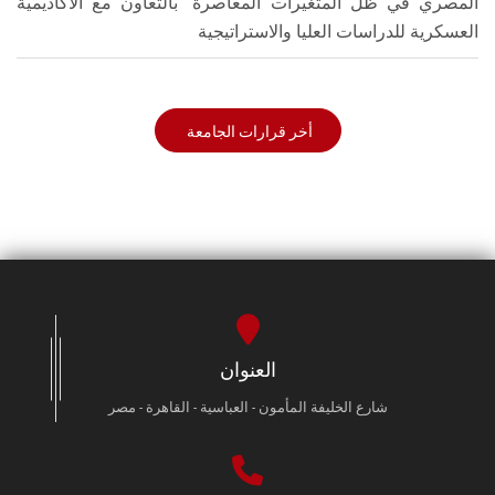
المصري في ظل المتغيرات المعاصرة" بالتعاون مع الأكاديمية
العسكرية للدراسات العليا والاستراتيجية
أخر قرارات الجامعة
العنوان
شارع الخليفة المأمون - العباسية - القاهرة - مصر