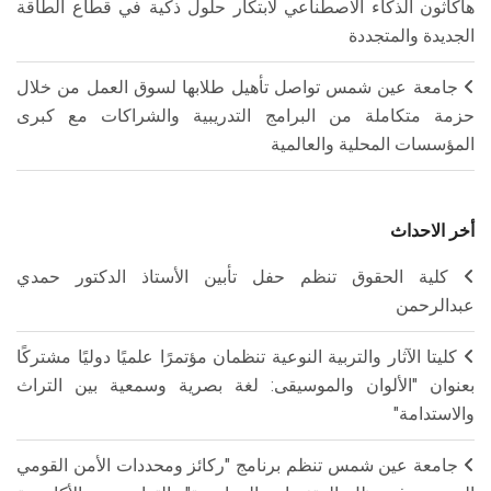
هاكاثون الذكاء الاصطناعي لابتكار حلول ذكية في قطاع الطاقة
الجديدة والمتجددة
جامعة عين شمس تواصل تأهيل طلابها لسوق العمل من خلال
حزمة متكاملة من البرامج التدريبية والشراكات مع كبرى
المؤسسات المحلية والعالمية
أخر الاحداث
كلية الحقوق تنظم حفل تأبين الأستاذ الدكتور حمدي
عبدالرحمن
كليتا الآثار والتربية النوعية تنظمان مؤتمرًا علميًا دوليًا مشتركًا
بعنوان "الألوان والموسيقى: لغة بصرية وسمعية بين التراث
والاستدامة"
جامعة عين شمس تنظم برنامج "ركائز ومحددات الأمن القومي