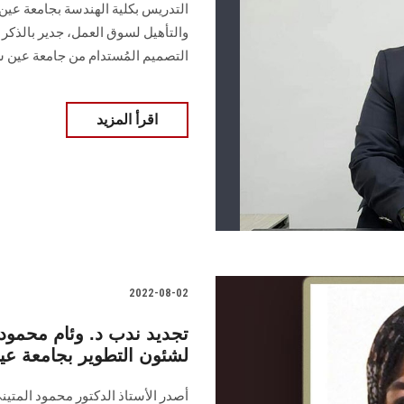
التدريس بكلية الهندسة بجامعة عي
والتأهيل لسوق العمل، جدير بالذكر 
التصميم المُستدام من جامعة عين
اقرأ المزيد
2022-08-02
تجديد ندب د. وئام محمود نا
لشئون التطوير بجامعة 
أصدر الأستاذ الدكتور محمود المتي