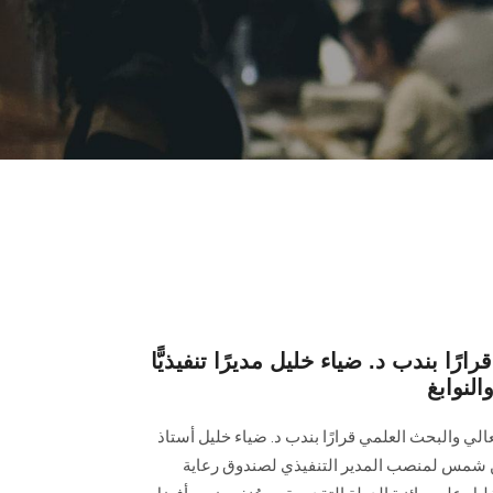
ارًا بندب د. ضياء خليل مديرًا تنفيذيًّا
لنوابغ
عالي والبحث العلمي قرارًا بندب د. ضياء خليل أستاذ
ن شمس لمنصب المدير التنفيذي لصندوق رعاية