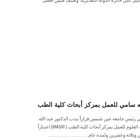
خليل على جائزة الدولة التقديرية، وصُنف ضمن أفضل
ي رئيس جامعة عين شمس قراراً بندب الدكتور عبد الله
محمد سامى الأستاذ المساعد بكلية العلوم للعمل بمركز أبحاث كلية الطب ( MASRI) اعتباراً
عشرين ولمدة عام....... .......... .......... .............