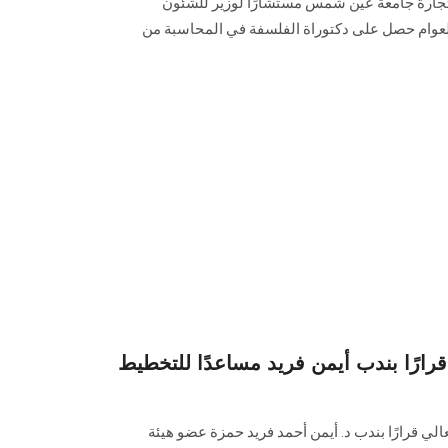
لتجارة جامعة عين شمس مستشارًا لوزير للشئون
 العوام حصل على دكتوراة الفلسفة في المحاسبة من
قرارًا بندب أيمن فريد مساعدًا للتخطيط
عالي قرارًا بندب د. أيمن أحمد فريد حمزة عضو هيئة