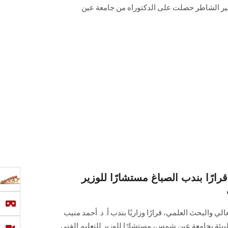
 عبير الشاطر حصلت على الدكتوراه من جامعة عين
قرارًا بندب الصباغ مستشارًا للوزير
الي والبحث العلمي، قرارًا وزاريًا بندب أ. د. أحمد منيب
بيئة بجامعة عين شمس، مستشارًا للوزير للتعليم الفني