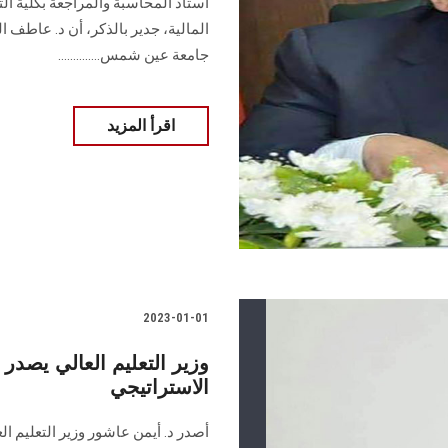
أستاذ المحاسبة والمراجعة بكلية ا
المالية، جدير بالذكر، أن د. عاطف
جامعة عين شمس..............
اقرأ المزيد
2023-01-01
وزير التعليم العالي يصدر 
الاستراتيجي
أصدر د. أيمن عاشور وزير التعليم ال