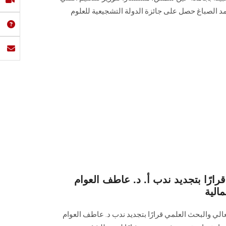
حمد الصباغ حصل على جائزة الدولة التشجيعية للعلوم
قرارًا بتجديد ندب أ. د. عاطف العوام
الية
عالي والبحث العلمي قرارًا بتجديد ندب د. عاطف العوام