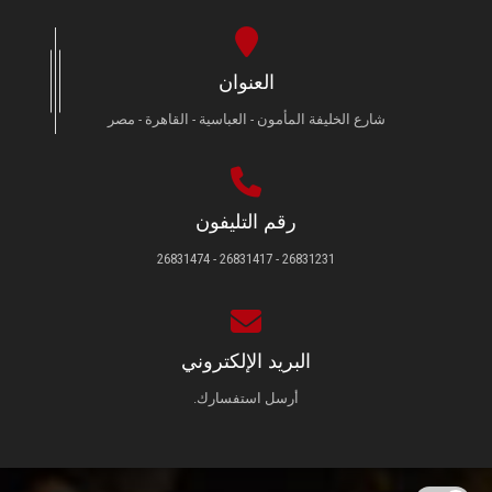
العنوان
شارع الخليفة المأمون - العباسية - القاهرة - مصر
رقم التليفون
26831231 - 26831417 - 26831474
البريد الإلكتروني
أرسل استفسارك.