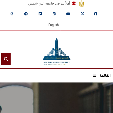
أهلاً بك في جامعة عين شمس
English
القائمة
الرئيسيـة
عن الجامعة