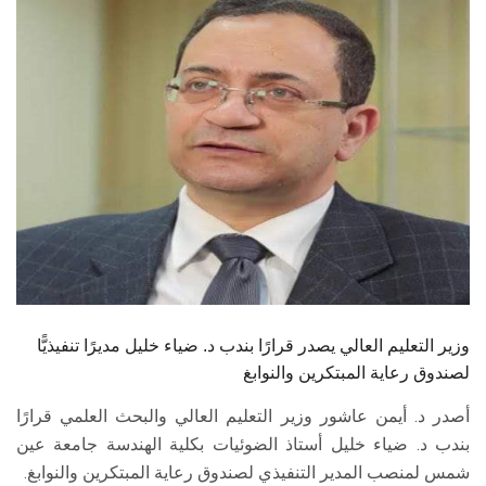
الطلاب
هيئة التدريس
الدراسات العليا
الخريجين
الموظفون
الزائـرون
وزير التعليم العالي يصدر قرارًا بندب د. ضياء خليل مديرًا تنفيذيًّا
سجل الان
لصندوق رعاية المبتكرين والنوابغ
أصدر د. أيمن عاشور وزير التعليم العالي والبحث العلمي قرارًا
بندب د. ضياء خليل أستاذ الضوئيات بكلية الهندسة جامعة عين
شمس لمنصب المدير التنفيذي لصندوق رعاية المبتكرين والنوابغ.