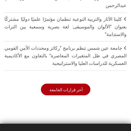
عبدالرحمن
كليتا الآثار والتربية النوعية تنظمان مؤتمرًا علميًا دوليًا مشتركًا
بعنوان "الألوان والموسيقى: لغة بصرية وسمعية بين التراث
والاستدامة"
جامعة عين شمس تنظم برنامج "ركائز ومحددات الأمن القومي
المصري في ظل المتغيرات المعاصرة" بالتعاون مع الأكاديمية
العسكرية للدراسات العليا والاستراتيجية
أخر قرارات الجامعة