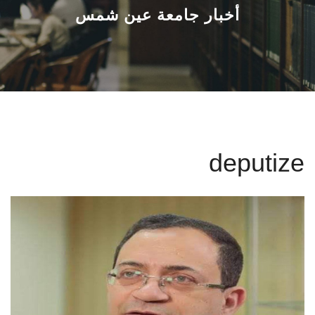
القطاعـات
أخبار جامعة عين شمس
الشئون الأكاديمية
البحث العلمي
الرعاية الصحية
deputize
المراكز والوحدات
الأنظمة الذكية
الإعلام
تواصل معنا