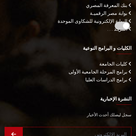
بنك المعرفة المصري
بوابة مصر الرقميـة
البوابة الإلكترونية للشكاوى الموحدة
المزيـد . . .
الكليات و البرامج النوعية
كليات الجامعة
برامج المرحلة الجامعية الأولى
برامج الدراسات العليا
النشرة الإخبارية
سجل ليصلك أحدث الأخبار