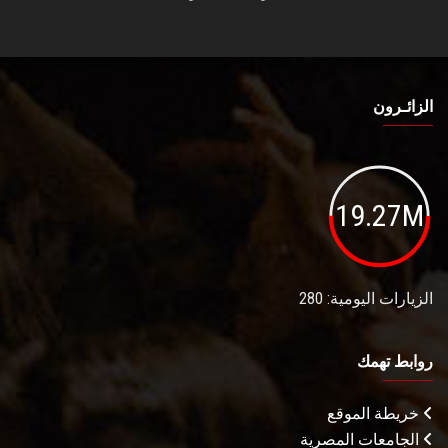
الزائـرون
19.27M
الزيارات اليومية: 280
روابط تهمك
خريطة الموقع
الجامعات المصرية