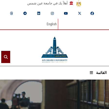
أهلاً بك في جامعة عين شمس
English
القائمة
الرئيسيـة
عن الجامعة