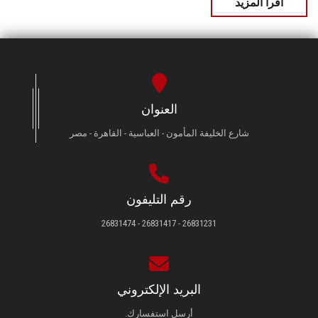
اقرأ المزيد
العنوان
شارع الخليفة المأمون - العباسية - القاهرة - مصر
رقم التليفون
26831231 - 26831417 - 26831474
البريد الإلكتروني
أرسل استفسارك.